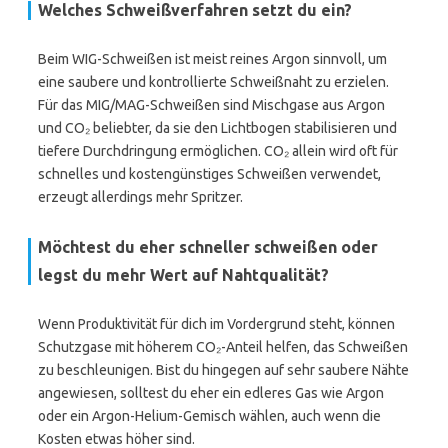
Welches Schweißverfahren setzt du ein?
Beim WIG-Schweißen ist meist reines Argon sinnvoll, um
eine saubere und kontrollierte Schweißnaht zu erzielen.
Für das MIG/MAG-Schweißen sind Mischgase aus Argon
und CO₂ beliebter, da sie den Lichtbogen stabilisieren und
tiefere Durchdringung ermöglichen. CO₂ allein wird oft für
schnelles und kostengünstiges Schweißen verwendet,
erzeugt allerdings mehr Spritzer.
Möchtest du eher schneller schweißen oder
legst du mehr Wert auf Nahtqualität?
Wenn Produktivität für dich im Vordergrund steht, können
Schutzgase mit höherem CO₂-Anteil helfen, das Schweißen
zu beschleunigen. Bist du hingegen auf sehr saubere Nähte
angewiesen, solltest du eher ein edleres Gas wie Argon
oder ein Argon-Helium-Gemisch wählen, auch wenn die
Kosten etwas höher sind.