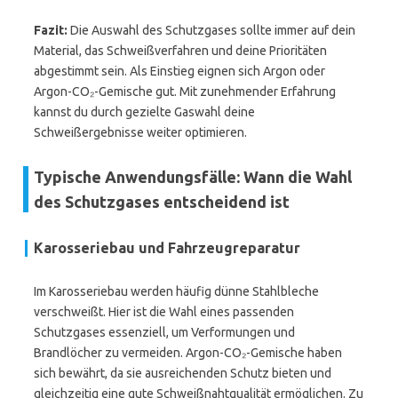
Fazit:
Die Auswahl des Schutzgases sollte immer auf dein
Material, das Schweißverfahren und deine Prioritäten
abgestimmt sein. Als Einstieg eignen sich Argon oder
Argon-CO₂-Gemische gut. Mit zunehmender Erfahrung
kannst du durch gezielte Gaswahl deine
Schweißergebnisse weiter optimieren.
Typische Anwendungsfälle: Wann die Wahl
des Schutzgases entscheidend ist
Karosseriebau und Fahrzeugreparatur
Im Karosseriebau werden häufig dünne Stahlbleche
verschweißt. Hier ist die Wahl eines passenden
Schutzgases essenziell, um Verformungen und
Brandlöcher zu vermeiden. Argon-CO₂-Gemische haben
sich bewährt, da sie ausreichenden Schutz bieten und
gleichzeitig eine gute Schweißnahtqualität ermöglichen. Zu