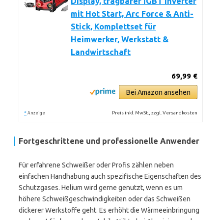
Display, tragbarer IGBT Inverter
mit Hot Start, Arc Force & Anti-
Stick, Komplettset für
Heimwerker, Werkstatt &
Landwirtschaft
69,99 €
Bei Amazon ansehen
*
Preis inkl. MwSt., zzgl. Versandkosten
Anzeige
Fortgeschrittene und professionelle Anwender
Für erfahrene Schweißer oder Profis zählen neben
einfachen Handhabung auch spezifische Eigenschaften des
Schutzgases. Helium wird gerne genutzt, wenn es um
höhere Schweißgeschwindigkeiten oder das Schweißen
dickerer Werkstoffe geht. Es erhöht die Wärmeeinbringung