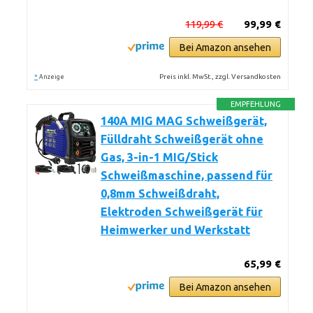
119,99 €
99,99 €
Bei Amazon ansehen
*
Preis inkl. MwSt., zzgl. Versandkosten
Anzeige
EMPFEHLUNG
140A MIG MAG Schweißgerät,
Fülldraht Schweißgerät ohne
Gas, 3-in-1 MIG/Stick
Schweißmaschine, passend für
0,8mm Schweißdraht,
Elektroden Schweißgerät für
Heimwerker und Werkstatt
65,99 €
Bei Amazon ansehen