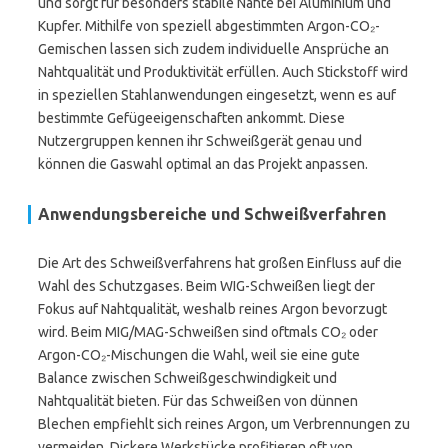
und sorgt für besonders stabile Nähte bei Aluminium und
Kupfer. Mithilfe von speziell abgestimmten Argon-CO₂-
Gemischen lassen sich zudem individuelle Ansprüche an
Nahtqualität und Produktivität erfüllen. Auch Stickstoff wird
in speziellen Stahlanwendungen eingesetzt, wenn es auf
bestimmte Gefügeeigenschaften ankommt. Diese
Nutzergruppen kennen ihr Schweißgerät genau und
können die Gaswahl optimal an das Projekt anpassen.
Anwendungsbereiche und Schweißverfahren
Die Art des Schweißverfahrens hat großen Einfluss auf die
Wahl des Schutzgases. Beim WIG-Schweißen liegt der
Fokus auf Nahtqualität, weshalb reines Argon bevorzugt
wird. Beim MIG/MAG-Schweißen sind oftmals CO₂ oder
Argon-CO₂-Mischungen die Wahl, weil sie eine gute
Balance zwischen Schweißgeschwindigkeit und
Nahtqualität bieten. Für das Schweißen von dünnen
Blechen empfiehlt sich reines Argon, um Verbrennungen zu
vermeiden. Dickere Werkstücke profitieren oft von