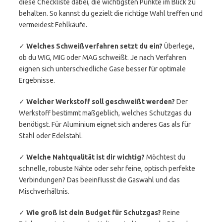
diese Checkliste dabei, die wichtigsten Punkte im Blick zu
behalten. So kannst du gezielt die richtige Wahl treffen und
vermeidest Fehlkäufe.
✓
Welches Schweißverfahren setzt du ein?
Überlege,
ob du WIG, MIG oder MAG schweißt. Je nach Verfahren
eignen sich unterschiedliche Gase besser für optimale
Ergebnisse.
✓
Welcher Werkstoff soll geschweißt werden?
Der
Werkstoff bestimmt maßgeblich, welches Schutzgas du
benötigst. Für Aluminium eignet sich anderes Gas als für
Stahl oder Edelstahl.
✓
Welche Nahtqualität ist dir wichtig?
Möchtest du
schnelle, robuste Nähte oder sehr feine, optisch perfekte
Verbindungen? Das beeinflusst die Gaswahl und das
Mischverhältnis.
✓
Wie groß ist dein Budget für Schutzgas?
Reine