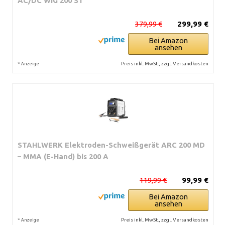
AC/DC WIG 200 ST
379,99 €
299,99 €
Bei Amazon
ansehen
*
Preis inkl. MwSt., zzgl. Versandkosten
Anzeige
STAHLWERK Elektroden-Schweißgerät ARC 200 MD
– MMA (E-Hand) bis 200 A
119,99 €
99,99 €
Bei Amazon
ansehen
*
Preis inkl. MwSt., zzgl. Versandkosten
Anzeige