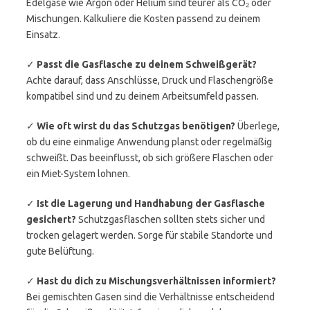
Edelgase wie Argon oder Helium sind teurer als CO₂ oder
Mischungen. Kalkuliere die Kosten passend zu deinem
Einsatz.
✓
Passt die Gasflasche zu deinem Schweißgerät?
Achte darauf, dass Anschlüsse, Druck und Flaschengröße
kompatibel sind und zu deinem Arbeitsumfeld passen.
✓
Wie oft wirst du das Schutzgas benötigen?
Überlege,
ob du eine einmalige Anwendung planst oder regelmäßig
schweißt. Das beeinflusst, ob sich größere Flaschen oder
ein Miet-System lohnen.
✓
Ist die Lagerung und Handhabung der Gasflasche
gesichert?
Schutzgasflaschen sollten stets sicher und
trocken gelagert werden. Sorge für stabile Standorte und
gute Belüftung.
✓
Hast du dich zu Mischungsverhältnissen informiert?
Bei gemischten Gasen sind die Verhältnisse entscheidend