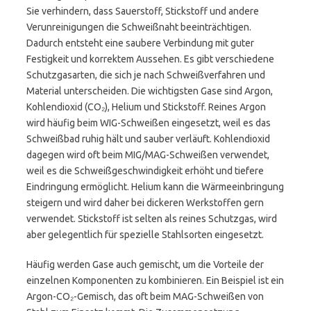
Sie verhindern, dass Sauerstoff, Stickstoff und andere
Verunreinigungen die Schweißnaht beeinträchtigen.
Dadurch entsteht eine saubere Verbindung mit guter
Festigkeit und korrektem Aussehen. Es gibt verschiedene
Schutzgasarten, die sich je nach Schweißverfahren und
Material unterscheiden. Die wichtigsten Gase sind Argon,
Kohlendioxid (CO₂), Helium und Stickstoff. Reines Argon
wird häufig beim WIG-Schweißen eingesetzt, weil es das
Schweißbad ruhig hält und sauber verläuft. Kohlendioxid
dagegen wird oft beim MIG/MAG-Schweißen verwendet,
weil es die Schweißgeschwindigkeit erhöht und tiefere
Eindringung ermöglicht. Helium kann die Wärmeeinbringung
steigern und wird daher bei dickeren Werkstoffen gern
verwendet. Stickstoff ist selten als reines Schutzgas, wird
aber gelegentlich für spezielle Stahlsorten eingesetzt.
Häufig werden Gase auch gemischt, um die Vorteile der
einzelnen Komponenten zu kombinieren. Ein Beispiel ist ein
Argon-CO₂-Gemisch, das oft beim MAG-Schweißen von