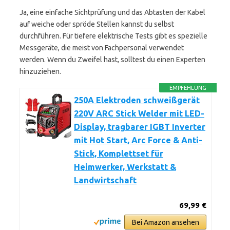
Ja, eine einfache Sichtprüfung und das Abtasten der Kabel
auf weiche oder spröde Stellen kannst du selbst
durchführen. Für tiefere elektrische Tests gibt es spezielle
Messgeräte, die meist von Fachpersonal verwendet
werden. Wenn du Zweifel hast, solltest du einen Experten
hinzuziehen.
EMPFEHLUNG
250A Elektroden schweißgerät
220V ARC Stick Welder mit LED-
Display, tragbarer IGBT Inverter
mit Hot Start, Arc Force & Anti-
Stick, Komplettset für
Heimwerker, Werkstatt &
Landwirtschaft
69,99 €
Bei Amazon ansehen