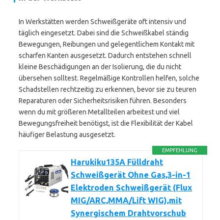
In Werkstätten werden Schweißgeräte oft intensiv und
täglich eingesetzt. Dabei sind die Schweißkabel ständig
Bewegungen, Reibungen und gelegentlichem Kontakt mit
scharfen Kanten ausgesetzt. Dadurch entstehen schnell
kleine Beschädigungen an der Isolierung, die du nicht
übersehen solltest. Regelmäßige Kontrollen helfen, solche
Schadstellen rechtzeitig zu erkennen, bevor sie zu teuren
Reparaturen oder Sicherheitsrisiken führen. Besonders
wenn du mit größeren Metallteilen arbeitest und viel
Bewegungsfreiheit benötigst, ist die Flexibilität der Kabel
häufiger Belastung ausgesetzt.
EMPFEHLUNG
Harukiku135A Fülldraht
Schweißgerät Ohne Gas,3-in-1
Elektroden Schweißgerät (Flux
MIG/ARC,MMA/Lift WIG),mit
Synergischem Drahtvorschub