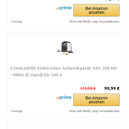
Bei Amazon
ansehen
*
Preis inkl. MwSt., zzgl. Versandkosten
Anzeige
STAHLWERK Elektroden-Schweißgerät ARC 200 MD
– MMA (E-Hand) bis 200 A
119,99 €
99,99 €
Bei Amazon
ansehen
*
Preis inkl. MwSt., zzgl. Versandkosten
Anzeige