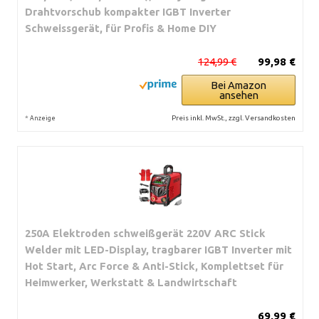
Drahtvorschub kompakter IGBT Inverter
Schweissgerät, für Profis & Home DIY
124,99 €
99,98 €
Bei Amazon
ansehen
*
Preis inkl. MwSt., zzgl. Versandkosten
Anzeige
250A Elektroden schweißgerät 220V ARC Stick
Welder mit LED-Display, tragbarer IGBT Inverter mit
Hot Start, Arc Force & Anti-Stick, Komplettset für
Heimwerker, Werkstatt & Landwirtschaft
69,99 €