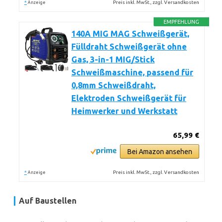
*
Preis inkl. MwSt., zzgl. Versandkosten
Anzeige
EMPFEHLUNG
140A MIG MAG Schweißgerät,
Fülldraht Schweißgerät ohne
Gas, 3-in-1 MIG/Stick
Schweißmaschine, passend für
0,8mm Schweißdraht,
Elektroden Schweißgerät für
Heimwerker und Werkstatt
65,99 €
Bei Amazon ansehen
*
Preis inkl. MwSt., zzgl. Versandkosten
Anzeige
Auf Baustellen