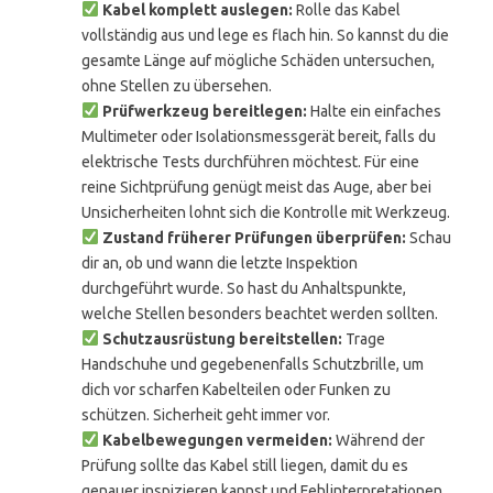
Kabel komplett auslegen:
Rolle das Kabel
vollständig aus und lege es flach hin. So kannst du die
gesamte Länge auf mögliche Schäden untersuchen,
ohne Stellen zu übersehen.
Prüfwerkzeug bereitlegen:
Halte ein einfaches
Multimeter oder Isolationsmessgerät bereit, falls du
elektrische Tests durchführen möchtest. Für eine
reine Sichtprüfung genügt meist das Auge, aber bei
Unsicherheiten lohnt sich die Kontrolle mit Werkzeug.
Zustand früherer Prüfungen überprüfen:
Schau
dir an, ob und wann die letzte Inspektion
durchgeführt wurde. So hast du Anhaltspunkte,
welche Stellen besonders beachtet werden sollten.
Schutzausrüstung bereitstellen:
Trage
Handschuhe und gegebenenfalls Schutzbrille, um
dich vor scharfen Kabelteilen oder Funken zu
schützen. Sicherheit geht immer vor.
Kabelbewegungen vermeiden:
Während der
Prüfung sollte das Kabel still liegen, damit du es
genauer inspizieren kannst und Fehlinterpretationen