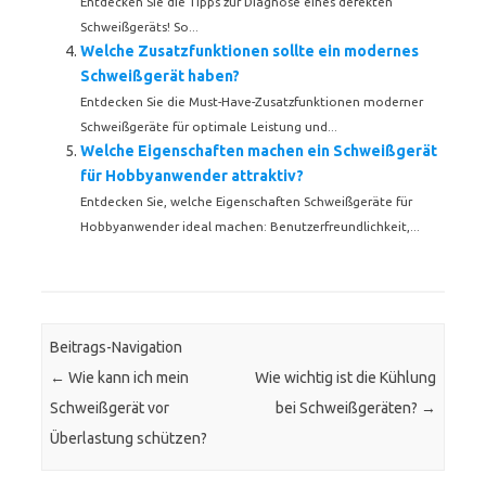
Entdecken Sie die Tipps zur Diagnose eines defekten
Schweißgeräts! So...
Welche Zusatzfunktionen sollte ein modernes
Schweißgerät haben?
Entdecken Sie die Must-Have-Zusatzfunktionen moderner
Schweißgeräte für optimale Leistung und...
Welche Eigenschaften machen ein Schweißgerät
für Hobbyanwender attraktiv?
Entdecken Sie, welche Eigenschaften Schweißgeräte für
Hobbyanwender ideal machen: Benutzerfreundlichkeit,...
Beitrags-Navigation
←
Wie kann ich mein
Wie wichtig ist die Kühlung
Schweißgerät vor
bei Schweißgeräten?
→
Überlastung schützen?