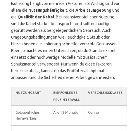
Isolierung hängt von mehreren Faktoren ab. Wichtig sind vor
allem die
Nutzungshäufigkeit
, die
Arbeitsumgebung
und
die
Qualität der Kabel
. Bei intensiver täglicher Nutzung
sind die Kabel stärker beansprucht und sollten häufiger
geprüft werden als bei gelegentlichem Gebrauch. Auch
Umgebungsbedingungen wie Feuchtigkeit, Staub oder
Hitze können die Isolierung schneller verschleißen lassen.
Ebenso macht es einen Unterschied, ob du Standardkabel
einsetzt oder hochwertige Modelle mit zusätzlichem
Schutzmantel verwendest. Nur wenn du diese Faktoren
berücksichtigst, kannst du das Prüfintervall optimal
anpassen und die Sicherheit deiner Arbeit gewährleisten.
NUTZUNGSART
EMPFOHLENES
VERSCHLEISSKLASSE
PRÜFINTERVALL
Gelegentliches
Alle 12 Monate
Gering
Heimwerken