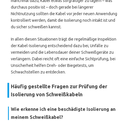
manchmal dazu, Kabel etwas sorgfältiger zu lagern – was
durchaus positiv ist – doch gerade bei längerer
Nichtnutzung sollten die Kabel vor jeder neuen Anwendung
kontrolliert werden, damit die Isolierung noch intakt ist und
du sicher schweißen kannst.
In allen diesen Situationen trägt die regelmäßige Inspektion
der Kabel-Isolierung entscheidend dazu bei, Unfälle zu
vermeiden und die Lebensdauer deiner Schweißgeräte zu
verlängern. Dabei reicht oft eine einfache Sichtprüfung, bei
Unsicherheit helfen Dreh- oder Biegetests, um
Schwachstellen zu entdecken.
Häufig gestellte Fragen zur Prüfung der
Isolierung von Schweißkabeln
Wie erkenne ich eine beschädigte Isolierung an
meinem Schweißkabel?