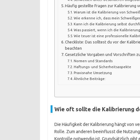
Häufig gestellte Fragen zur Kalibrierung
Warum ist die Kalibrierung von Schwei
Wie erkenne ich, dass mein Schweißger
Kann ich die Kalibrierung selbst durch
Was passiert, wenn ich die Kalibrierun
Wie teuer ist eine professionelle Kalibr
Checkliste: Das solltest du vor der Kalib
beachten
Gesetzliche Vorgaben und Vorschriften z
Normen und Standards
Haftungs- und Sicherheitsaspekte
Praxisnahe Umsetzung
Ähnliche Beiträge:
Wie oft sollte die Kalibrierung
Die Häufigkeit der Kalibrierung hängt von v
Rolle. Zum anderen beeinflusst die Nutzun
Kontrolle notwendig ist. Grundsätzlich gibt 