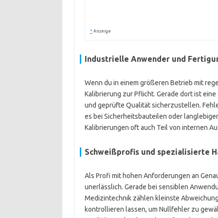
*
Anzeige
Industrielle Anwender und Fertig
Wenn du in einem größeren Betrieb mit rege
Kalibrierung zur Pflicht. Gerade dort ist ei
und geprüfte Qualität sicherzustellen. Feh
es bei Sicherheitsbauteilen oder langlebig
Kalibrierungen oft auch Teil von internen Au
Schweißprofis und spezialisierte 
Als Profi mit hohen Anforderungen an Genaui
unerlässlich. Gerade bei sensiblen Anwendu
Medizintechnik zählen kleinste Abweichunge
kontrollieren lassen, um Nullfehler zu gewähr