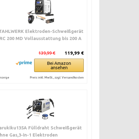
TAHLWERK Elektroden-Schweißgerät
RC 200 MD Vollausstattung bis 200 A
139,99 €
119,99 €
Bei Amazon
ansehen
Preis inkl. MwSt., zzgl. Versandkosten
nzeige
arukiku135A Fülldraht Schweißgerät
hne Gas,3-in-1 Elektroden