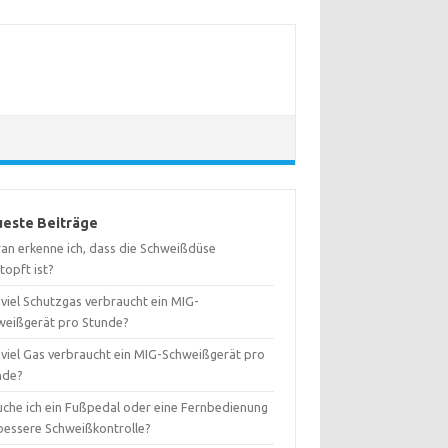
este Beiträge
an erkenne ich, dass die Schweißdüse
topft ist?
viel Schutzgas verbraucht ein MIG-
weißgerät pro Stunde?
 viel Gas verbraucht ein MIG-Schweißgerät pro
nde?
uche ich ein Fußpedal oder eine Fernbedienung
 bessere Schweißkontrolle?