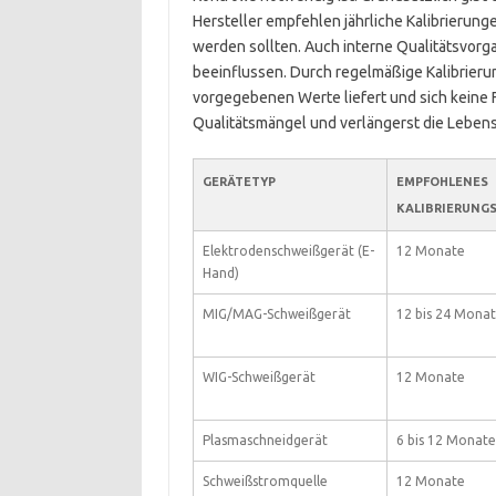
Hersteller empfehlen jährliche Kalibrierun
werden sollten. Auch interne Qualitätsvorga
beeinflussen. Durch regelmäßige Kalibrierun
vorgegebenen Werte liefert und sich keine 
Qualitätsmängel und verlängerst die Leben
GERÄTETYP
EMPFOHLENES
KALIBRIERUNG
Elektrodenschweißgerät (E-
12 Monate
Hand)
MIG/MAG-Schweißgerät
12 bis 24 Mona
WIG-Schweißgerät
12 Monate
Plasmaschneidgerät
6 bis 12 Monate
Schweißstromquelle
12 Monate