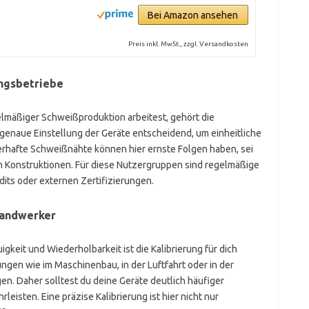
Bei Amazon ansehen
Preis inkl. MwSt., zzgl. Versandkosten
ungsbetriebe
lmäßiger Schweißproduktion arbeitest, gehört die
ne genaue Einstellung der Geräte entscheidend, um einheitliche
lerhafte Schweißnähte können hier ernste Folgen haben, sei
en Konstruktionen. Für diese Nutzergruppen sind regelmäßige
dits oder externen Zertifizierungen.
Handwerker
gkeit und Wiederholbarkeit ist die Kalibrierung für dich
ngen wie im Maschinenbau, in der Luftfahrt oder in der
n. Daher solltest du deine Geräte deutlich häufiger
leisten. Eine präzise Kalibrierung ist hier nicht nur