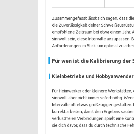
Zusammengefasst lässt sich sagen, dass die 
die Zuverlässigkeit deiner Schweißausrüstun
empfohlene Zeitraum bei etwa einem Jahr. 
sinnvoll sein, diese Intervalle anzupassen. 
Anforderungen im Blick, um optimal zu arbei
Für wen ist die Kalibrierung de
Kleinbetriebe und Hobbyanwender
Für Heimwerker oder kleinere Werkstätten, d
sinnvoll, aber nicht immer sofort nötig. We
Intervalle oft etwas großzügiger gestalten.
korrekt arbeiten, damit dein Ergebnis saube
verlustfreien Verbindungen spielt eine kont
sie dich davor, dass du durch technische Fe