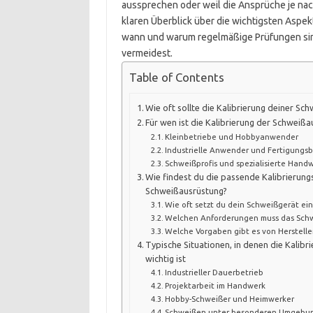
aussprechen oder weil die Ansprüche je nac
klaren Überblick über die wichtigsten Aspek
wann und warum regelmäßige Prüfungen sinn
vermeidest.
Table of Contents
Wie oft sollte die Kalibrierung deiner Sc
Für wen ist die Kalibrierung der Schweiß
Kleinbetriebe und Hobbyanwender
Industrielle Anwender und Fertigungsb
Schweißprofis und spezialisierte Hand
Wie findest du die passende Kalibrierung
Schweißausrüstung?
Wie oft setzt du dein Schweißgerät ein
Welchen Anforderungen muss das Sch
Welche Vorgaben gibt es von Herstell
Typische Situationen, in denen die Kalib
wichtig ist
Industrieller Dauerbetrieb
Projektarbeit im Handwerk
Hobby-Schweißer und Heimwerker
Schweißen unter besonderen Umgebu