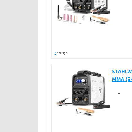
*
Anzeige
STAHLWE
MMA (E-