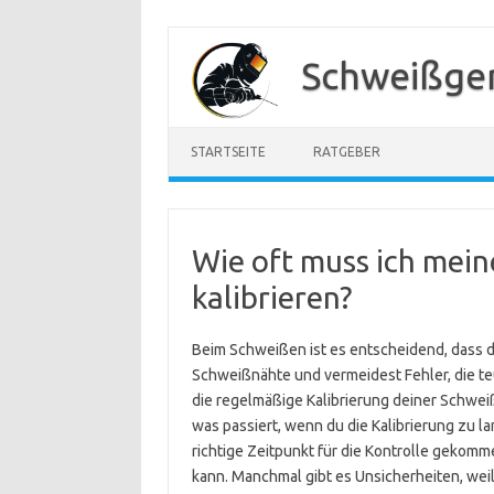
Zum
Inhalt
Schweißger
springen
STARTSEITE
RATGEBER
Wie oft muss ich mei
kalibrieren?
Beim Schweißen ist es entscheidend, dass de
Schweißnähte und vermeidest Fehler, die te
die regelmäßige Kalibrierung deiner Schwei
was passiert, wenn du die Kalibrierung zu l
richtige Zeitpunkt für die Kontrolle gekom
kann. Manchmal gibt es Unsicherheiten, wei