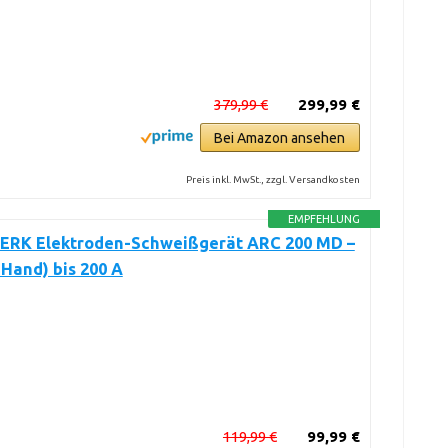
379,99 €
299,99 €
Bei Amazon ansehen
Preis inkl. MwSt., zzgl. Versandkosten
EMPFEHLUNG
RK Elektroden-Schweißgerät ARC 200 MD –
Hand) bis 200 A
119,99 €
99,99 €