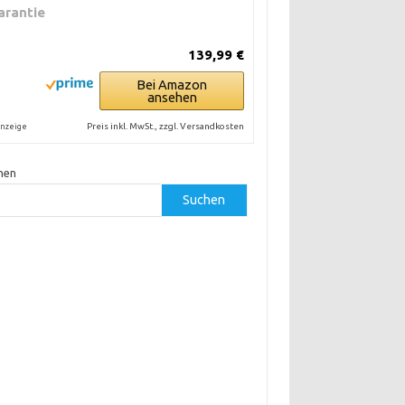
arantie
139,99 €
Bei Amazon
ansehen
Preis inkl. MwSt., zzgl. Versandkosten
nzeige
hen
Suchen