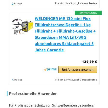
*
Preis inkl. MwSt., zzgl. Versandkosten
Anzeige
EMPFEHLUNG
WELDINGER ME 130 mini Flux
Fülldrahtschweißgerät + 1 kg
Fülldraht + Fülldraht-Gasdüse +
Stromdüsen MMA Lift-WIG
abnehmbares Schlauchpaket 5
Jahre Garantie
139,99 €
Bei Amazon ansehen
*
Preis inkl. MwSt., zzgl. Versandkosten
Anzeige
Professionelle Anwender
Für Profis ist der Schutz von Schweißgeräten besonders