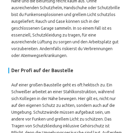
Nähe und die Belüftung reicht kaum aus. Ohne
ausreichenden Schutzhelm, Handschuhe oder Schutzbrille
bist du Funkensexplosionen und grellem Licht schutzlos
ausgeliefert. Rauch und Gase können sich in der
geschlossenen Garage sammeln. In so einem Fall ist es
essenziell, Schutzkleidung zu tragen, für eine
ausreichende Lüftung zu sorgen und den Arbeitsplatz gut
vorzubereiten. Andernfalls riskierst du Verbrennungen
oder Atemwegserkrankungen.
Der Profi auf der Baustelle
Auf einer großen Baustelle geht es oft hektisch zu. Ein
Schweißer arbeitet an einer Stahlkonstruktion, während
sich Kollegen in der Nähe bewegen. Hier gilt es, nicht nur
auf den eigenen Schutz zu achten, sondern auch auf die
Umgebung. Schutzwände müssen aufgebaut sein, um
andere vor Funken und grellem Licht zu schützen. Das
Tragen von Schutzkleidung inklusive Gehörschutz ist
Pflicht, denn die Umgebungsgeräusche sind laut. Außerdem