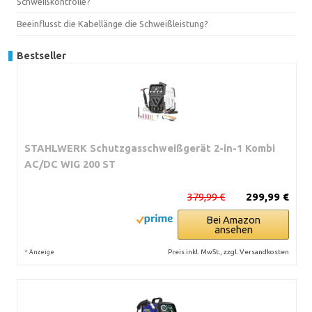
Schweißkontrolle?
Beeinflusst die Kabellänge die Schweißleistung?
Bestseller
STAHLWERK Schutzgasschweißgerät 2-in-1 Kombi
AC/DC WIG 200 ST
379,99 €
299,99 €
Bei Amazon
ansehen
*
Preis inkl. MwSt., zzgl. Versandkosten
Anzeige