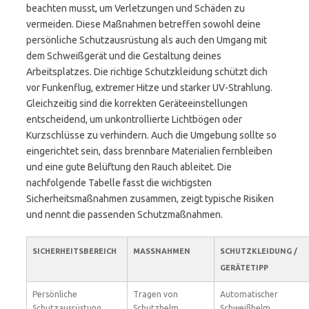
beachten musst, um Verletzungen und Schäden zu
vermeiden. Diese Maßnahmen betreffen sowohl deine
persönliche Schutzausrüstung als auch den Umgang mit
dem Schweißgerät und die Gestaltung deines
Arbeitsplatzes. Die richtige Schutzkleidung schützt dich
vor Funkenflug, extremer Hitze und starker UV-Strahlung.
Gleichzeitig sind die korrekten Geräteeinstellungen
entscheidend, um unkontrollierte Lichtbögen oder
Kurzschlüsse zu verhindern. Auch die Umgebung sollte so
eingerichtet sein, dass brennbare Materialien fernbleiben
und eine gute Belüftung den Rauch ableitet. Die
nachfolgende Tabelle fasst die wichtigsten
Sicherheitsmaßnahmen zusammen, zeigt typische Risiken
und nennt die passenden Schutzmaßnahmen.
SICHERHEITSBEREICH
MASSNAHMEN
SCHUTZKLEIDUNG /
GERÄTETIPP
Persönliche
Tragen von
Automatischer
Schutzausrüstung
Schutzhelm,
Schweißhelm,