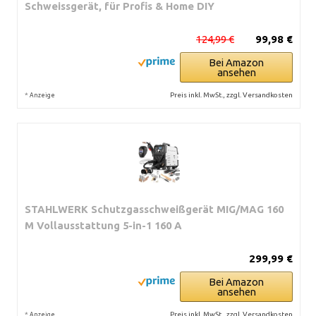
Schweissgerät, für Profis & Home DIY
124,99 €
99,98 €
Bei Amazon
ansehen
*
Preis inkl. MwSt., zzgl. Versandkosten
Anzeige
STAHLWERK Schutzgasschweißgerät MIG/MAG 160
M Vollausstattung 5-in-1 160 A
299,99 €
Bei Amazon
ansehen
*
Preis inkl. MwSt., zzgl. Versandkosten
Anzeige