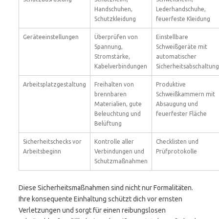
Handschuhen,
Lederhandschuhe,
Schutzkleidung
feuerfeste Kleidung
Geräteeinstellungen
Überprüfen von
Einstellbare
Spannung,
Schweißgeräte mit
Stromstärke,
automatischer
Kabelverbindungen
Sicherheitsabschaltung
Arbeitsplatzgestaltung
Freihalten von
Produktive
brennbaren
Schweißkammern mit
Materialien, gute
Absaugung und
Beleuchtung und
feuerfester Fläche
Belüftung
Sicherheitschecks vor
Kontrolle aller
Checklisten und
Arbeitsbeginn
Verbindungen und
Prüfprotokolle
Schutzmaßnahmen
Diese Sicherheitsmaßnahmen sind nicht nur Formalitäten.
Ihre konsequente Einhaltung schützt dich vor ernsten
Verletzungen und sorgt für einen reibungslosen