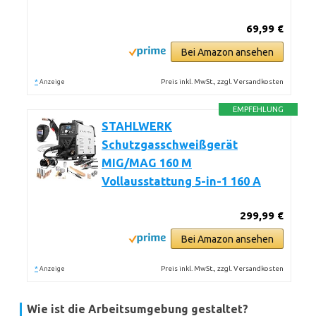
69,99 €
Bei Amazon ansehen
*
Preis inkl. MwSt., zzgl. Versandkosten
Anzeige
EMPFEHLUNG
STAHLWERK
Schutzgasschweißgerät
MIG/MAG 160 M
Vollausstattung 5-in-1 160 A
299,99 €
Bei Amazon ansehen
*
Preis inkl. MwSt., zzgl. Versandkosten
Anzeige
Wie ist die Arbeitsumgebung gestaltet?