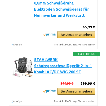
0,8mm Schweißdraht,
Elektroden Schweißgerät für
Heimwerker und Werkstatt
65,99 €
Bei Amazon ansehen
*
Preis inkl. MwSt., zzgl. Versandkosten
Anzeige
EMPFEHLUNG
STAHLWERK
Schutzgasschweißgerät 2-in-1
Kombi AC/DC WIG 200 ST
379,99 €
299,99 €
Bei Amazon ansehen
*
Preis inkl. MwSt., zzgl. Versandkosten
Anzeige