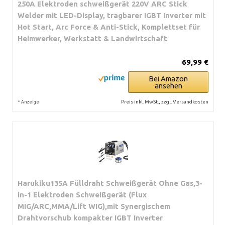
250A Elektroden schweißgerät 220V ARC Stick
Welder mit LED-Display, tragbarer IGBT Inverter mit
Hot Start, Arc Force & Anti-Stick, Komplettset für
Heimwerker, Werkstatt & Landwirtschaft
69,99 €
Bei Amazon
ansehen
*
Preis inkl. MwSt., zzgl. Versandkosten
Anzeige
Harukiku135A Fülldraht Schweißgerät Ohne Gas,3-
in-1 Elektroden Schweißgerät (Flux
MIG/ARC,MMA/Lift WIG),mit Synergischem
Drahtvorschub kompakter IGBT Inverter