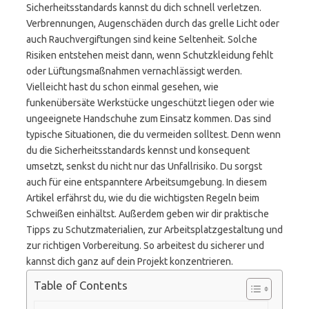
Sicherheitsstandards kannst du dich schnell verletzen.
Verbrennungen, Augenschäden durch das grelle Licht oder
auch Rauchvergiftungen sind keine Seltenheit. Solche
Risiken entstehen meist dann, wenn Schutzkleidung fehlt
oder Lüftungsmaßnahmen vernachlässigt werden.
Vielleicht hast du schon einmal gesehen, wie
funkenübersäte Werkstücke ungeschützt liegen oder wie
ungeeignete Handschuhe zum Einsatz kommen. Das sind
typische Situationen, die du vermeiden solltest. Denn wenn
du die Sicherheitsstandards kennst und konsequent
umsetzt, senkst du nicht nur das Unfallrisiko. Du sorgst
auch für eine entspanntere Arbeitsumgebung. In diesem
Artikel erfährst du, wie du die wichtigsten Regeln beim
Schweißen einhältst. Außerdem geben wir dir praktische
Tipps zu Schutzmaterialien, zur Arbeitsplatzgestaltung und
zur richtigen Vorbereitung. So arbeitest du sicherer und
kannst dich ganz auf dein Projekt konzentrieren.
Table of Contents