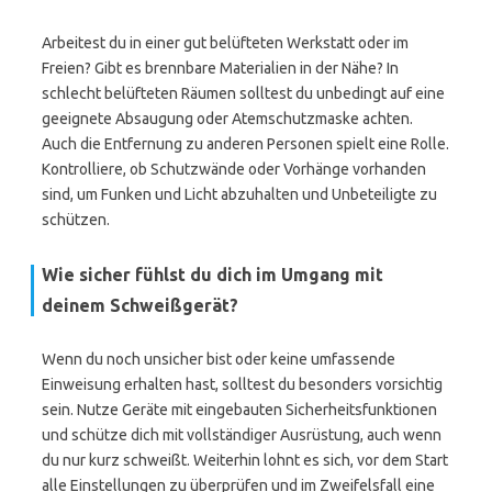
Arbeitest du in einer gut belüfteten Werkstatt oder im
Freien? Gibt es brennbare Materialien in der Nähe? In
schlecht belüfteten Räumen solltest du unbedingt auf eine
geeignete Absaugung oder Atemschutzmaske achten.
Auch die Entfernung zu anderen Personen spielt eine Rolle.
Kontrolliere, ob Schutzwände oder Vorhänge vorhanden
sind, um Funken und Licht abzuhalten und Unbeteiligte zu
schützen.
Wie sicher fühlst du dich im Umgang mit
deinem Schweißgerät?
Wenn du noch unsicher bist oder keine umfassende
Einweisung erhalten hast, solltest du besonders vorsichtig
sein. Nutze Geräte mit eingebauten Sicherheitsfunktionen
und schütze dich mit vollständiger Ausrüstung, auch wenn
du nur kurz schweißt. Weiterhin lohnt es sich, vor dem Start
alle Einstellungen zu überprüfen und im Zweifelsfall eine