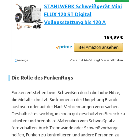
STAHLWERK Schweißgerät Mini
FLUX 120 ST Digital
Vollausstattung bis 120 A
184,99 €
Bei Amazon ansehen
*
Preis inkl. MwSt., zzgl. Versandkosten
Anzeige
Die Rolle des Funkenflugs
Funken entstehen beim Schweißen durch die hohe Hitze,
die Metall schmilzt. Sie können in der Umgebung Brände
auslösen oder auf der Haut Verbrennungen verursachen.
Deshalb ist es wichtig, in einem gut geschützten Bereich zu
arbeiten und brennbare Materialien vom Schweißplatz
fernzuhalten. Auch Trennwände oder Schweißvorhänge
helfen, Funken zu kontrollieren und andere Personen zu