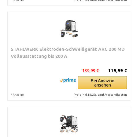
STAHLWERK Elektroden-Schweißgerät ARC 200 MD
Vollausstattung bis 200 A
139,99 €
119,99 €
Bei Amazon
ansehen
*
Preis inkl. MwSt., zzgl. Versandkosten
Anzeige