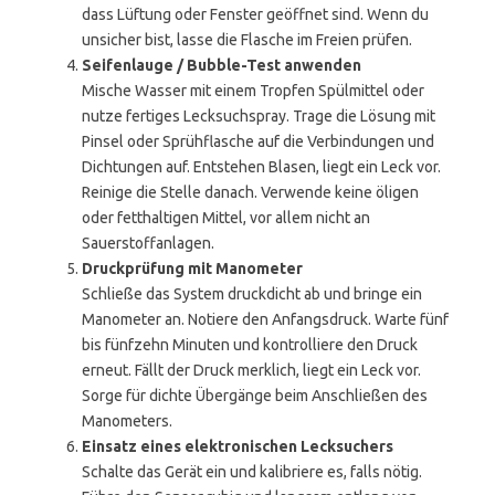
dass Lüftung oder Fenster geöffnet sind. Wenn du
unsicher bist, lasse die Flasche im Freien prüfen.
Seifenlauge / Bubble-Test anwenden
Mische Wasser mit einem Tropfen Spülmittel oder
nutze fertiges Lecksuchspray. Trage die Lösung mit
Pinsel oder Sprühflasche auf die Verbindungen und
Dichtungen auf. Entstehen Blasen, liegt ein Leck vor.
Reinige die Stelle danach. Verwende keine öligen
oder fetthaltigen Mittel, vor allem nicht an
Sauerstoffanlagen.
Druckprüfung mit Manometer
Schließe das System druckdicht ab und bringe ein
Manometer an. Notiere den Anfangsdruck. Warte fünf
bis fünfzehn Minuten und kontrolliere den Druck
erneut. Fällt der Druck merklich, liegt ein Leck vor.
Sorge für dichte Übergänge beim Anschließen des
Manometers.
Einsatz eines elektronischen Lecksuchers
Schalte das Gerät ein und kalibriere es, falls nötig.