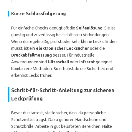
Kurze Schlussfolgerung
Für einfache Checks genügt oft die
Seifenlösung
. Sie ist
günstig und zuverlässig bei sichtbaren Verbindungen.
Wenn du regelmäßig prüfst oder sehr kleine Lecks finden
musst, ist ein
elektronischer Lecksucher
oder die
Druckabfallmessung
besser. Für industrielle
Anwendungen sind
Ultraschall
oder
Infrarot
geeignet.
Kombiniere Methoden. So erhöhst du die Sicherheit und
erkennst Lecks früher.
Schritt-für-Schritt-Anleitung zur sicheren
Leckprüfung
Bevor du startest, stelle sicher, dass du persönliche
Schutzmittel trägst. Dazu gehören Handschuhe und
Schutzbrille. Arbeite in gut belüfteten Bereichen. Halte