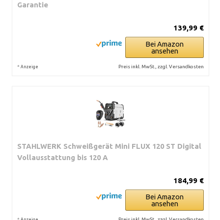
Garantie
139,99 €
Bei Amazon
ansehen
*
Preis inkl. MwSt., zzgl. Versandkosten
Anzeige
STAHLWERK Schweißgerät Mini FLUX 120 ST Digital
Vollausstattung bis 120 A
184,99 €
Bei Amazon
ansehen
*
Preis inkl. MwSt., zzgl. Versandkosten
Anzeige