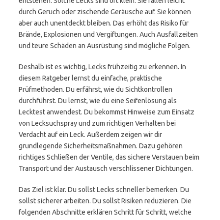
entstehen. Solche Lecks sind oft klein. Sie fallen leicht
durch Geruch oder zischende Geräusche auf. Sie können
aber auch unentdeckt bleiben. Das erhöht das Risiko für
Brände, Explosionen und Vergiftungen. Auch Ausfallzeiten
und teure Schäden an Ausrüstung sind mögliche Folgen.
Deshalb ist es wichtig, Lecks frühzeitig zu erkennen. In
diesem Ratgeber lernst du einfache, praktische
Prüfmethoden. Du erfährst, wie du Sichtkontrollen
durchführst. Du lernst, wie du eine Seifenlösung als
Lecktest anwendest. Du bekommst Hinweise zum Einsatz
von Lecksuchspray und zum richtigen Verhalten bei
Verdacht auf ein Leck. Außerdem zeigen wir dir
grundlegende Sicherheitsmaßnahmen. Dazu gehören
richtiges Schließen der Ventile, das sichere Verstauen beim
Transport und der Austausch verschlissener Dichtungen.
Das Ziel ist klar. Du sollst Lecks schneller bemerken. Du
sollst sicherer arbeiten. Du sollst Risiken reduzieren. Die
folgenden Abschnitte erklären Schritt für Schritt, welche