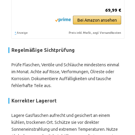
69,99 €
Bei Amazon ansehen
*
Preis inkl. MwSt., zzgl. Versandkosten
Anzeige
Regelmäßige Sichtprüfung
Prüfe Flaschen, Ventile und Schläuche mindestens einmal
im Monat. Achte auf Risse, Verformungen, Ölreste oder
Korrosion. Dokumentiere Auffälligkeiten und tausche
fehlerhafte Teile aus.
Korrekter Lagerort
Lagere Gasflaschen aufrecht und gesichert an einem
kühlen, trockenen Ort. Schütze sie vor direkter
Sonneneinstrahlung und extremen Temperaturen. Nutze