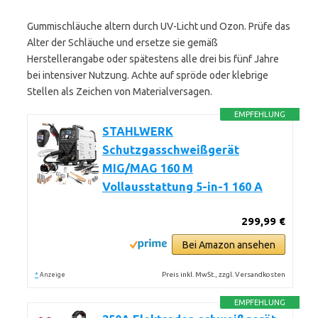
Gummischläuche altern durch UV-Licht und Ozon. Prüfe das
Alter der Schläuche und ersetze sie gemäß
Herstellerangabe oder spätestens alle drei bis fünf Jahre
bei intensiver Nutzung. Achte auf spröde oder klebrige
Stellen als Zeichen von Materialversagen.
EMPFEHLUNG
STAHLWERK
Schutzgasschweißgerät
MIG/MAG 160 M
Vollausstattung 5-in-1 160 A
299,99 €
Bei Amazon ansehen
*
Preis inkl. MwSt., zzgl. Versandkosten
Anzeige
EMPFEHLUNG