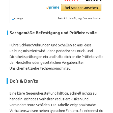
Bei Amazon ansehen
*
Preis inkl. MwSt., zzgl. Versandkosten
Anzeige
Sachgemäße Befestigung und Prüfintervalle
Führe Schlauchführungen und Schellen so aus, dass
Reibung minimiert wird. Plane periodische Druck- und
Dichtheitsprüfungen ein und halte dich an die Prüfintervalle
der Hersteller oder gesetzlichen Vorgaben. Bei
Unsicherheit ziehe Fachpersonal hinzu.
Do’s & Don’ts
Eine klare Gegenüberstellung hilft dir, schnell richtig zu
handeln. Richtiges Verhalten reduziert Risiken und
verhindert teure Schäden. Die Tabelle zeigt praxisnahe
Verhaltensweisen neben typischen Fehlern. So erkennst du