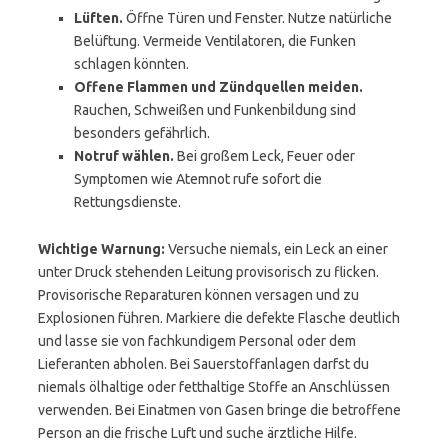
Lüften.
Öffne Türen und Fenster. Nutze natürliche
Belüftung. Vermeide Ventilatoren, die Funken
schlagen könnten.
Offene Flammen und Zündquellen meiden.
Rauchen, Schweißen und Funkenbildung sind
besonders gefährlich.
Notruf wählen.
Bei großem Leck, Feuer oder
Symptomen wie Atemnot rufe sofort die
Rettungsdienste.
Wichtige Warnung:
Versuche niemals, ein Leck an einer
unter Druck stehenden Leitung provisorisch zu flicken.
Provisorische Reparaturen können versagen und zu
Explosionen führen. Markiere die defekte Flasche deutlich
und lasse sie von fachkundigem Personal oder dem
Lieferanten abholen. Bei Sauerstoffanlagen darfst du
niemals ölhaltige oder fetthaltige Stoffe an Anschlüssen
verwenden. Bei Einatmen von Gasen bringe die betroffene
Person an die frische Luft und suche ärztliche Hilfe.