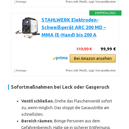
*
Preis inkl. MwSt., zzgl. Versandkosten
Anzeige
EMPFEHLUNG
STAHLWERK Elektroden-
Schweißgerät ARC 200 MD –
MMA (E-Hand) bis 200 A
119,99 €
99,99 €
Bei Amazon ansehen
*
Preis inkl. MwSt., zzgl. Versandkosten
Anzeige
Sofortmaßnahmen bei Leck oder Gasgeruch
Ventil schließen.
Drehe das Flaschenventil sofort
zu, wenn möglich. Das stoppt die Gasaustritte am
schnellsten.
Bereich räumen.
Bringe Personen aus dem
Gefahrenbereich. Halte sie in sicherer Entfernung.