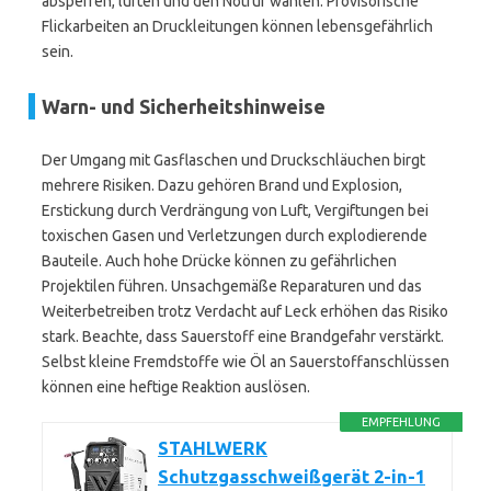
absperren, lüften und den Notruf wählen. Provisorische
Flickarbeiten an Druckleitungen können lebensgefährlich
sein.
Warn- und Sicherheitshinweise
Der Umgang mit Gasflaschen und Druckschläuchen birgt
mehrere Risiken. Dazu gehören Brand und Explosion,
Erstickung durch Verdrängung von Luft, Vergiftungen bei
toxischen Gasen und Verletzungen durch explodierende
Bauteile. Auch hohe Drücke können zu gefährlichen
Projektilen führen. Unsachgemäße Reparaturen und das
Weiterbetreiben trotz Verdacht auf Leck erhöhen das Risiko
stark. Beachte, dass Sauerstoff eine Brandgefahr verstärkt.
Selbst kleine Fremdstoffe wie Öl an Sauerstoffanschlüssen
können eine heftige Reaktion auslösen.
EMPFEHLUNG
STAHLWERK
Schutzgasschweißgerät 2-in-1