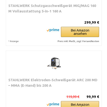
STAHLWERK Schutzgasschweißgerät MIG/MAG 160
M Vollausstattung 5-in-1 160 A
299,99 €
Bei Amazon
ansehen
*
Preis inkl. MwSt., zzgl. Versandkosten
Anzeige
STAHLWERK Elektroden-Schweißgerät ARC 200 MD
– MMA (E-Hand) bis 200 A
119,99 €
99,99 €
Bei Amazon