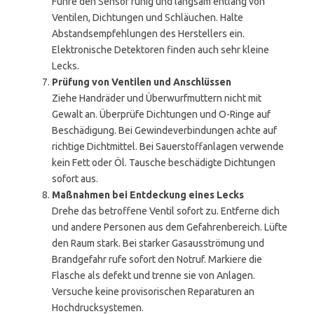
Führe den Sensor ruhig und langsam entlang von
Ventilen, Dichtungen und Schläuchen. Halte
Abstandsempfehlungen des Herstellers ein.
Elektronische Detektoren finden auch sehr kleine
Lecks.
Prüfung von Ventilen und Anschlüssen
Ziehe Handräder und Überwurfmuttern nicht mit
Gewalt an. Überprüfe Dichtungen und O-Ringe auf
Beschädigung. Bei Gewindeverbindungen achte auf
richtige Dichtmittel. Bei Sauerstoffanlagen verwende
kein Fett oder Öl. Tausche beschädigte Dichtungen
sofort aus.
Maßnahmen bei Entdeckung eines Lecks
Drehe das betroffene Ventil sofort zu. Entferne dich
und andere Personen aus dem Gefahrenbereich. Lüfte
den Raum stark. Bei starker Gasausströmung und
Brandgefahr rufe sofort den Notruf. Markiere die
Flasche als defekt und trenne sie von Anlagen.
Versuche keine provisorischen Reparaturen an
Hochdrucksystemen.