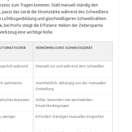
zess zum Tragen kommen. Statt manuell ständig den
 passt das Gerät die Stromstärke während des Schweißens
ren Lichtbogenbildung und gleichmäßigeren Schweißnähten.
e, bei Profis steigt die Effizienz. Neben der Zeitersparnis
Werkzeug eine wichtige Rolle.
UTOMATISCHER S
HERKÖMMLICHES SCHWEISSGERÄT
uierlich während
Manuell vor und während dem Schweißen
ch optimierte
Uneinheitlich, abhängig von der manuellen
Einstellung
atisches Anpassen
Höher, besonders bei wechselnden
Einsatzbedingungen
, weniger
Erfordert ständiges manuelles Eingreifen