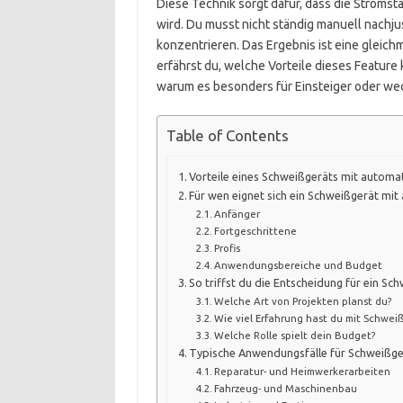
Diese Technik sorgt dafür, dass die Strom
wird. Du musst nicht ständig manuell nachjus
konzentrieren. Das Ergebnis ist eine gleich
erfährst du, welche Vorteile dieses Feature 
warum es besonders für Einsteiger oder we
Table of Contents
Vorteile eines Schweißgeräts mit automa
Für wen eignet sich ein Schweißgerät mi
Anfänger
Fortgeschrittene
Profis
Anwendungsbereiche und Budget
So triffst du die Entscheidung für ein S
Welche Art von Projekten planst du?
Wie viel Erfahrung hast du mit Schwei
Welche Rolle spielt dein Budget?
Typische Anwendungsfälle für Schweißge
Reparatur- und Heimwerkerarbeiten
Fahrzeug- und Maschinenbau