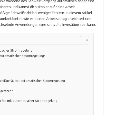
stärke während des Schweißvorgangs automatisch angepasst
tieren und kannst dich stärker auf deine Arbeit
mäßige Schweißnaht bei weniger Fehlern. In diesem Artikel
konkret bietet, wie es deinen Arbeitsalltag erleichtert und
chselnde Anwendungen eine sinnvolle Investition sein kann.
tischer Stromregelung
t automatischer Stromregelung?
chweißgerät mit automatischer Stromregelung
ßgeräten?
räte mit automatischer Stromregelung