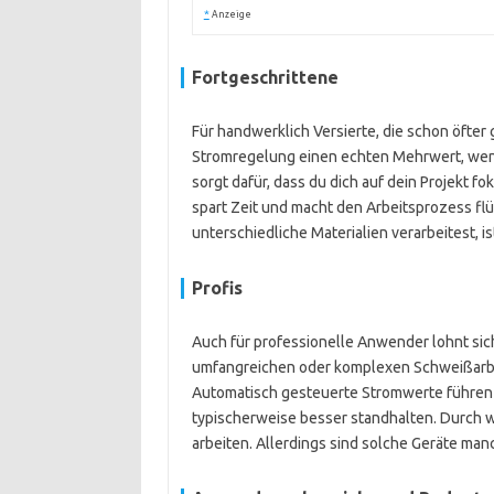
*
Anzeige
Fortgeschrittene
Für handwerklich Versierte, die schon öfter
Stromregelung einen echten Mehrwert, wenn
sorgt dafür, dass du dich auf dein Projekt 
spart Zeit und macht den Arbeitsprozess fl
unterschiedliche Materialien verarbeitest, is
Profis
Auch für professionelle Anwender lohnt sic
umfangreichen oder komplexen Schweißarbeit
Automatisch gesteuerte Stromwerte führen
typischerweise besser standhalten. Durch 
arbeiten. Allerdings sind solche Geräte man