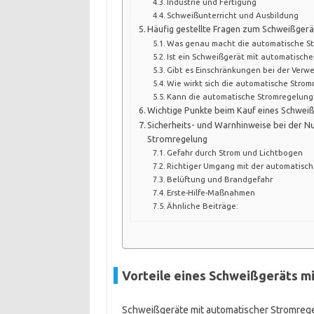
Industrie und Fertigung
Schweißunterricht und Ausbildung
Häufig gestellte Fragen zum Schweißger
Was genau macht die automatische St
Ist ein Schweißgerät mit automatisch
Gibt es Einschränkungen bei der Verw
Wie wirkt sich die automatische Strom
Kann die automatische Stromregelung
Wichtige Punkte beim Kauf eines Schwei
Sicherheits- und Warnhinweise bei der 
Stromregelung
Gefahr durch Strom und Lichtbogen
Richtiger Umgang mit der automatisc
Belüftung und Brandgefahr
Erste-Hilfe-Maßnahmen
Ähnliche Beiträge:
Vorteile eines Schweißgeräts m
Schweißgeräte mit automatischer Stromregel