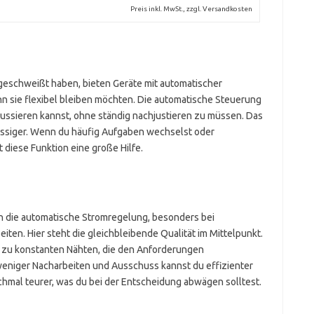
Preis inkl. MwSt., zzgl. Versandkosten
 geschweißt haben, bieten Geräte mit automatischer
 sie flexibel bleiben möchten. Die automatische Steuerung
fokussieren kannst, ohne ständig nachjustieren zu müssen. Das
üssiger. Wenn du häufig Aufgaben wechselst oder
t diese Funktion eine große Hilfe.
h die automatische Stromregelung, besonders bei
en. Hier steht die gleichbleibende Qualität im Mittelpunkt.
 zu konstanten Nähten, die den Anforderungen
weniger Nacharbeiten und Ausschuss kannst du effizienter
chmal teurer, was du bei der Entscheidung abwägen solltest.