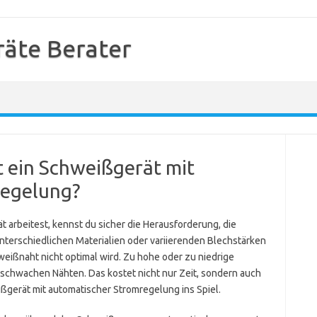
äte Berater
t ein Schweißgerät mit
regelung?
arbeitest, kennst du sicher die Herausforderung, die
unterschiedlichen Materialien oder variierenden Blechstärken
eißnaht nicht optimal wird. Zu hohe oder zu niedrige
r schwachen Nähten. Das kostet nicht nur Zeit, sondern auch
ßgerät mit automatischer Stromregelung ins Spiel.