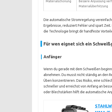
Materialschonung
Bessere Anpassung verh
Materialüberhitzung
Die automatische Stromregelung vereinfacht
Ergebnisse, reduziert Fehler und spart Zeit.
die Technologie bringt dir handfeste Vortei
Für wen eignet sich ein Schwei
Anfänger
Wenn du gerade mit dem Schweißen beginnst,
abnehmen. Du musst nicht ständig an den Re
Üben konzentrieren. Das Risiko, eine schlec
schneller und erreichst von Anfang an bess
oder Blechstärken hilft die automatische A
STAHLWE