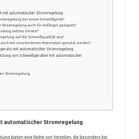
ät mit automatischer Stromregelung
romregelung bei einem Schweißgerät?
er Stromregelung auch für Anfänger geeignet?
endung solcher Geräte?
regelung auf die Schweißqualität aus?
 auch bei verschiedenen Materialien genutzt werden?
ßgeräts mit automatischer Stromregelung
Nutzung von Schweißgeräten mit automatischer
hen Stromregelung
it automatischer Stromregelung
ung bieten eine Reihe von Vorteilen, die besonders bei