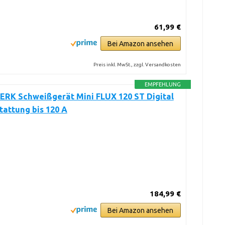
61,99 €
Bei Amazon ansehen
Preis inkl. MwSt., zzgl. Versandkosten
EMPFEHLUNG
RK Schweißgerät Mini FLUX 120 ST Digital
tattung bis 120 A
184,99 €
Bei Amazon ansehen