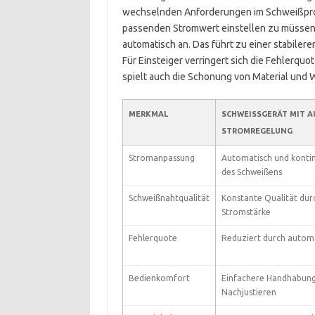
wechselnden Anforderungen im Schweißpro
passenden Stromwert einstellen zu müssen,
automatisch an. Das führt zu einer stabile
Für Einsteiger verringert sich die Fehlerquot
spielt auch die Schonung von Material und 
MERKMAL
SCHWEISSGERÄT MIT A
TROMREGELUNG
Stromanpassung
Automatisch und kontin
des Schweißens
Schweißnahtqualität
Konstante Qualität dur
Stromstärke
Fehlerquote
Reduziert durch autom
Bedienkomfort
Einfachere Handhabung
Nachjustieren