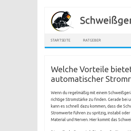
Zum
Inhalt
Schweißger
springen
STARTSEITE
RATGEBER
Welche Vorteile biete
automatischer Strom
Wenn du regelmäßig mit einem Schweißgerät 
richtige Stromstärke zu finden. Gerade bei 
kann es schnell dazu kommen, dass die Schw
Stromwerte führen zu spritzig, instabil ode
Material und Nerven. Hier kommt das Schwei