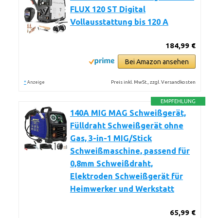
FLUX 120 ST Digital
Vollausstattung bis 120 A
184,99 €
Bei Amazon ansehen
*
Preis inkl. MwSt., zzgl. Versandkosten
Anzeige
EMPFEHLUNG
140A MIG MAG Schweißgerät,
Fülldraht Schweißgerät ohne
Gas, 3-in-1 MIG/Stick
Schweißmaschine, passend für
0,8mm Schweißdraht,
Elektroden Schweißgerät für
Heimwerker und Werkstatt
65,99 €