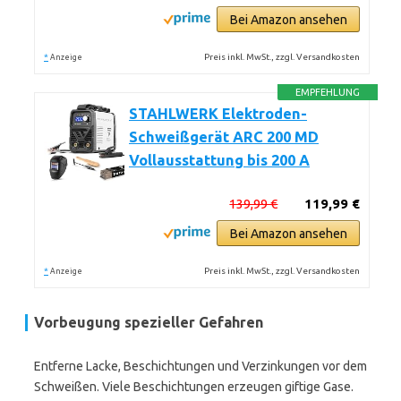
Bei Amazon ansehen
*
Preis inkl. MwSt., zzgl. Versandkosten
Anzeige
EMPFEHLUNG
STAHLWERK Elektroden-
Schweißgerät ARC 200 MD
Vollausstattung bis 200 A
139,99 €
119,99 €
Bei Amazon ansehen
*
Preis inkl. MwSt., zzgl. Versandkosten
Anzeige
Vorbeugung spezieller Gefahren
Entferne Lacke, Beschichtungen und Verzinkungen vor dem
Schweißen. Viele Beschichtungen erzeugen giftige Gase.