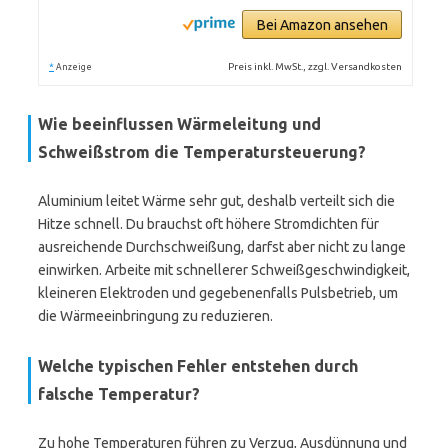
Bei Amazon ansehen
*
Preis inkl. MwSt., zzgl. Versandkosten
Anzeige
Wie beeinflussen Wärmeleitung und
Schweißstrom die Temperatursteuerung?
Aluminium leitet Wärme sehr gut, deshalb verteilt sich die
Hitze schnell. Du brauchst oft höhere Stromdichten für
ausreichende Durchschweißung, darfst aber nicht zu lange
einwirken. Arbeite mit schnellerer Schweißgeschwindigkeit,
kleineren Elektroden und gegebenenfalls Pulsbetrieb, um
die Wärmeeinbringung zu reduzieren.
Welche typischen Fehler entstehen durch
falsche Temperatur?
Zu hohe Temperaturen führen zu Verzug, Ausdünnung und