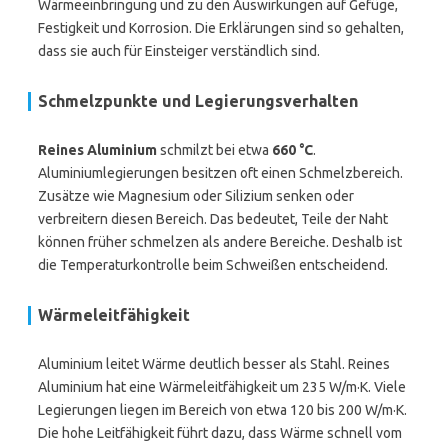
Wärmeeinbringung und zu den Auswirkungen auf Gefüge,
Festigkeit und Korrosion. Die Erklärungen sind so gehalten,
dass sie auch für Einsteiger verständlich sind.
Schmelzpunkte und Legierungsverhalten
Reines Aluminium
schmilzt bei etwa
660 °C
.
Aluminiumlegierungen besitzen oft einen Schmelzbereich.
Zusätze wie Magnesium oder Silizium senken oder
verbreitern diesen Bereich. Das bedeutet, Teile der Naht
können früher schmelzen als andere Bereiche. Deshalb ist
die Temperaturkontrolle beim Schweißen entscheidend.
Wärmeleitfähigkeit
Aluminium leitet Wärme deutlich besser als Stahl. Reines
Aluminium hat eine Wärmeleitfähigkeit um 235 W/m·K. Viele
Legierungen liegen im Bereich von etwa 120 bis 200 W/m·K.
Die hohe Leitfähigkeit führt dazu, dass Wärme schnell vom