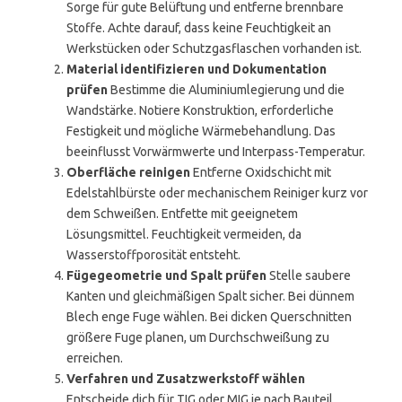
Sorge für gute Belüftung und entferne brennbare
Stoffe. Achte darauf, dass keine Feuchtigkeit an
Werkstücken oder Schutzgasflaschen vorhanden ist.
Material identifizieren und Dokumentation
prüfen
Bestimme die Aluminiumlegierung und die
Wandstärke. Notiere Konstruktion, erforderliche
Festigkeit und mögliche Wärmebehandlung. Das
beeinflusst Vorwärmwerte und Interpass-Temperatur.
Oberfläche reinigen
Entferne Oxidschicht mit
Edelstahlbürste oder mechanischem Reiniger kurz vor
dem Schweißen. Entfette mit geeignetem
Lösungsmittel. Feuchtigkeit vermeiden, da
Wasserstoffporosität entsteht.
Fügegeometrie und Spalt prüfen
Stelle saubere
Kanten und gleichmäßigen Spalt sicher. Bei dünnem
Blech enge Fuge wählen. Bei dicken Querschnitten
größere Fuge planen, um Durchschweißung zu
erreichen.
Verfahren und Zusatzwerkstoff wählen
Entscheide dich für TIG oder MIG je nach Bauteil.