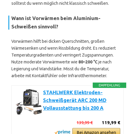
solltest du wenn möglich nicht klassisch schweißen.
Wann ist Vorwärmen beim Aluminium-
Schweißen sinnvoll?
Vorwärmen hilft bei dicken Querschnitten, großen
Wärmesenken und wenn Rissbildung droht. Es reduziert
Temperaturgradienten und verringert Zugspannungen.
Nutze moderate Vorwärmwerte wie
80–200 °C
je nach
Legierung und Wandstärke. Misst du die Temperatur,
arbeite mit Kontaktfühler oder Infrarotthermometer.
EMPFEHLUNG
STAHLWERK Elektroden-
Schweißgerät ARC 200 MD
Vollausstattung bis 200 A
139,99 €
119,99 €
Bei Amazon ansehen