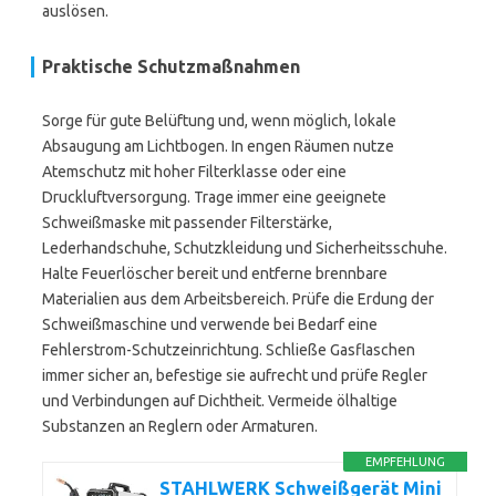
auslösen.
Praktische Schutzmaßnahmen
Sorge für gute Belüftung und, wenn möglich, lokale
Absaugung am Lichtbogen. In engen Räumen nutze
Atemschutz mit hoher Filterklasse oder eine
Druckluftversorgung. Trage immer eine geeignete
Schweißmaske mit passender Filterstärke,
Lederhandschuhe, Schutzkleidung und Sicherheitsschuhe.
Halte Feuerlöscher bereit und entferne brennbare
Materialien aus dem Arbeitsbereich. Prüfe die Erdung der
Schweißmaschine und verwende bei Bedarf eine
Fehlerstrom-Schutzeinrichtung. Schließe Gasflaschen
immer sicher an, befestige sie aufrecht und prüfe Regler
und Verbindungen auf Dichtheit. Vermeide ölhaltige
Substanzen an Reglern oder Armaturen.
EMPFEHLUNG
STAHLWERK Schweißgerät Mini