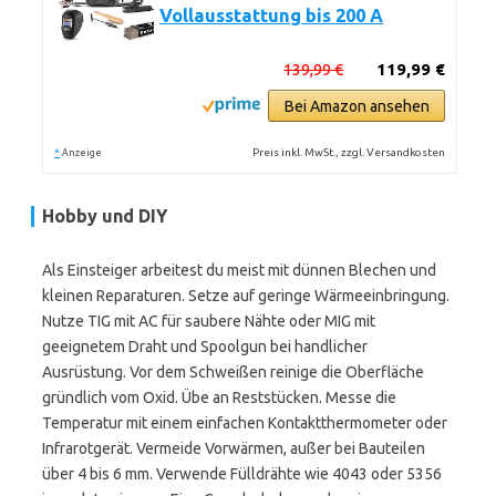
Vollausstattung bis 200 A
139,99 €
119,99 €
Bei Amazon ansehen
*
Preis inkl. MwSt., zzgl. Versandkosten
Anzeige
Hobby und DIY
Als Einsteiger arbeitest du meist mit dünnen Blechen und
kleinen Reparaturen. Setze auf geringe Wärmeeinbringung.
Nutze TIG mit AC für saubere Nähte oder MIG mit
geeignetem Draht und Spoolgun bei handlicher
Ausrüstung. Vor dem Schweißen reinige die Oberfläche
gründlich vom Oxid. Übe an Reststücken. Messe die
Temperatur mit einem einfachen Kontaktthermometer oder
Infrarotgerät. Vermeide Vorwärmen, außer bei Bauteilen
über 4 bis 6 mm. Verwende Fülldrähte wie 4043 oder 5356