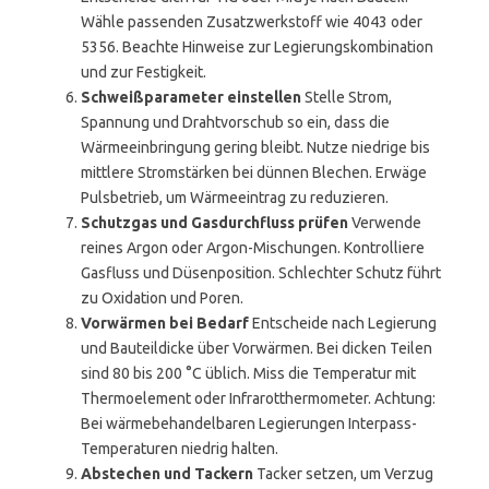
Wähle passenden Zusatzwerkstoff wie 4043 oder
5356. Beachte Hinweise zur Legierungskombination
und zur Festigkeit.
Schweißparameter einstellen
Stelle Strom,
Spannung und Drahtvorschub so ein, dass die
Wärmeeinbringung gering bleibt. Nutze niedrige bis
mittlere Stromstärken bei dünnen Blechen. Erwäge
Pulsbetrieb, um Wärmeeintrag zu reduzieren.
Schutzgas und Gasdurchfluss prüfen
Verwende
reines Argon oder Argon-Mischungen. Kontrolliere
Gasfluss und Düsenposition. Schlechter Schutz führt
zu Oxidation und Poren.
Vorwärmen bei Bedarf
Entscheide nach Legierung
und Bauteildicke über Vorwärmen. Bei dicken Teilen
sind 80 bis 200 °C üblich. Miss die Temperatur mit
Thermoelement oder Infrarotthermometer. Achtung:
Bei wärmebehandelbaren Legierungen Interpass-
Temperaturen niedrig halten.
Abstechen und Tackern
Tacker setzen, um Verzug