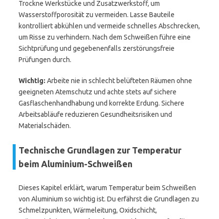
Trockne Werkstücke und Zusatzwerkstoff, um
Wasserstoffporosität zu vermeiden. Lasse Bauteile
kontrolliert abkühlen und vermeide schnelles Abschrecken,
um Risse zu verhindern. Nach dem Schweißen führe eine
Sichtprüfung und gegebenenfalls zerstörungsfreie
Prüfungen durch.
Wichtig:
Arbeite nie in schlecht belüfteten Räumen ohne
geeigneten Atemschutz und achte stets auf sichere
Gasflaschenhandhabung und korrekte Erdung. Sichere
Arbeitsabläufe reduzieren Gesundheitsrisiken und
Materialschäden.
Technische Grundlagen zur Temperatur
beim Aluminium-Schweißen
Dieses Kapitel erklärt, warum Temperatur beim Schweißen
von Aluminium so wichtig ist. Du erfährst die Grundlagen zu
Schmelzpunkten, Wärmeleitung, Oxidschicht,