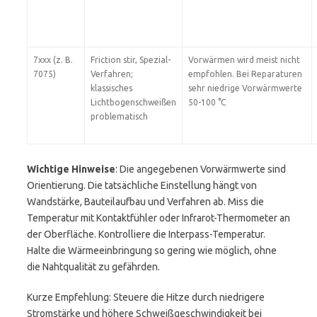
7xxx (z. B.
Friction stir, Spezial-
Vorwärmen wird meist nicht
7075)
Verfahren;
empfohlen. Bei Reparaturen
klassisches
sehr niedrige Vorwärmwerte
Lichtbogenschweißen
50-100 °C
problematisch
Wichtige Hinweise
: Die angegebenen Vorwärmwerte sind
Orientierung. Die tatsächliche Einstellung hängt von
Wandstärke, Bauteilaufbau und Verfahren ab. Miss die
Temperatur mit Kontaktfühler oder Infrarot-Thermometer an
der Oberfläche. Kontrolliere die Interpass-Temperatur.
Halte die Wärmeeinbringung so gering wie möglich, ohne
die Nahtqualität zu gefährden.
Kurze Empfehlung: Steuere die Hitze durch niedrigere
Stromstärke und höhere Schweißgeschwindigkeit bei