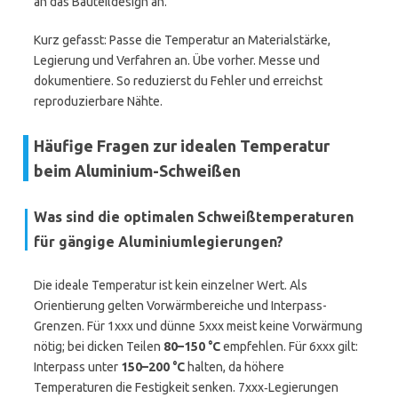
an das Bauteildesign an.
Kurz gefasst: Passe die Temperatur an Materialstärke,
Legierung und Verfahren an. Übe vorher. Messe und
dokumentiere. So reduzierst du Fehler und erreichst
reproduzierbare Nähte.
Häufige Fragen zur idealen Temperatur
beim Aluminium-Schweißen
Was sind die optimalen Schweißtemperaturen
für gängige Aluminiumlegierungen?
Die ideale Temperatur ist kein einzelner Wert. Als
Orientierung gelten Vorwärmbereiche und Interpass-
Grenzen. Für 1xxx und dünne 5xxx meist keine Vorwärmung
nötig; bei dicken Teilen
80–150 °C
empfehlen. Für 6xxx gilt:
Interpass unter
150–200 °C
halten, da höhere
Temperaturen die Festigkeit senken. 7xxx‑Legierungen