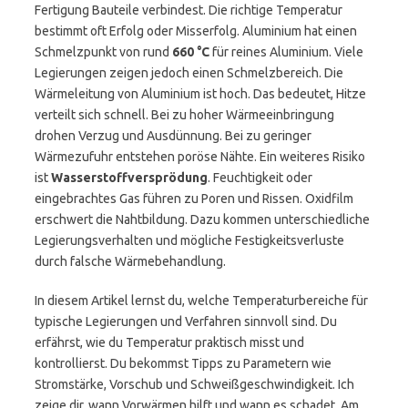
Fertigung Bauteile verbindest. Die richtige Temperatur
bestimmt oft Erfolg oder Misserfolg. Aluminium hat einen
Schmelzpunkt von rund
660 °C
für reines Aluminium. Viele
Legierungen zeigen jedoch einen Schmelzbereich. Die
Wärmeleitung von Aluminium ist hoch. Das bedeutet, Hitze
verteilt sich schnell. Bei zu hoher Wärmeeinbringung
drohen Verzug und Ausdünnung. Bei zu geringer
Wärmezufuhr entstehen poröse Nähte. Ein weiteres Risiko
ist
Wasserstoffversprödung
. Feuchtigkeit oder
eingebrachtes Gas führen zu Poren und Rissen. Oxidfilm
erschwert die Nahtbildung. Dazu kommen unterschiedliche
Legierungsverhalten und mögliche Festigkeitsverluste
durch falsche Wärmebehandlung.
In diesem Artikel lernst du, welche Temperaturbereiche für
typische Legierungen und Verfahren sinnvoll sind. Du
erfährst, wie du Temperatur praktisch misst und
kontrollierst. Du bekommst Tipps zu Parametern wie
Stromstärke, Vorschub und Schweißgeschwindigkeit. Ich
zeige dir, wann Vorwärmen hilft und wann es schadet. Am