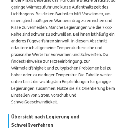
In der Praxis bedeutet das: Für dünne Bleche brauchst du
geringe Wärmezufuhr und kurze Aufenthaltszeit des
Lichtbogens. Bei dicken Bauteilen hilft Vorwärmen, um
einen gleichmäßigeren Wärmeeintrag zu erreichen und
Risse zu vermeiden. Manche Legierungen wie die 7xxx-
Reihe sind schwer zu schweißen. Bei ihnen ist häufig ein
anderes Fügeverfahren sinnvoll. In diesem Abschnitt
erläutere ich allgemeine Temperaturbereiche und
praxisnahe Werte für Vorwärmen und Schweißen. Du
findest Hinweise zur Hitzeeinbringung, zur
Wärmeleitfähigkeit und zu typischen Problemen bei zu
hoher oder zu niedriger Temperatur. Die Tabelle weiter
unten fasst die wichtigsten Empfehlungen für gängige
Legierungen zusammen. Nutze sie als Orientierung beim
Einstellen von Strom, Vorschub und
Schweißgeschwindigkeit.
Übersicht nach Legierung und
Schweißverfahren