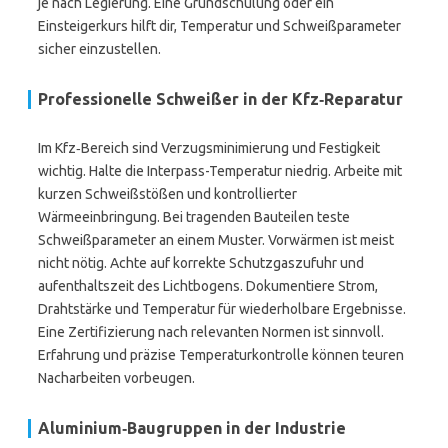
je nach Legierung. Eine Grundschulung oder ein
Einsteigerkurs hilft dir, Temperatur und Schweißparameter
sicher einzustellen.
Professionelle Schweißer in der Kfz‑Reparatur
Im Kfz‑Bereich sind Verzugsminimierung und Festigkeit
wichtig. Halte die Interpass-Temperatur niedrig. Arbeite mit
kurzen Schweißstößen und kontrollierter
Wärmeeinbringung. Bei tragenden Bauteilen teste
Schweißparameter an einem Muster. Vorwärmen ist meist
nicht nötig. Achte auf korrekte Schutzgaszufuhr und
aufenthaltszeit des Lichtbogens. Dokumentiere Strom,
Drahtstärke und Temperatur für wiederholbare Ergebnisse.
Eine Zertifizierung nach relevanten Normen ist sinnvoll.
Erfahrung und präzise Temperaturkontrolle können teuren
Nacharbeiten vorbeugen.
Aluminium‑Baugruppen in der Industrie