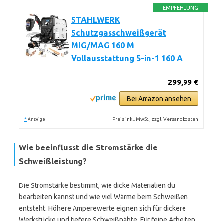
EMPFEHLUNG
STAHLWERK
Schutzgasschweißgerät
MIG/MAG 160 M
Vollausstattung 5-in-1 160 A
299,99 €
Bei Amazon ansehen
*
Preis inkl. MwSt., zzgl. Versandkosten
Anzeige
Wie beeinflusst die Stromstärke die
Schweißleistung?
Die Stromstärke bestimmt, wie dicke Materialien du
bearbeiten kannst und wie viel Wärme beim Schweißen
entsteht. Höhere Amperewerte eignen sich für dickere
Werkstücke und tiefere Schweißnähte. Für feine Arbeiten