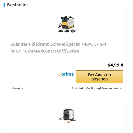
Bestseller
SSimder Fülldraht Schweißgerät 140A, 5-in-1
MIG/TIG/MMA/Kunststoff/Löten
64,99 €
Bei Amazon
ansehen
*
Preis inkl. MwSt., zzgl. Versandkosten
Anzeige