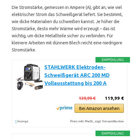
Die Stromstärke, gemessen in Ampere (A), gibt an, wie viel
elektrischer Strom das Schweißgerät liefert. Sie bestimmt,
wie dicke Materialien du schweißen kannst. Je höher die
Stromstärke, desto mehr Wärme wird erzeugt – das ist
wichtig, um dicke Metallteile sicher zu verbinden. Für
kleinere Arbeiten mit dünnem Blech reicht eine niedrigere
Stromstärke.
EMPFEHLUNG
STAHLWERK Elektroden-
Schweißgerät ARC 200 MD
Vollausstattung bis 200 A
139,99 €
119,99 €
Bei Amazon ansehen
*
Preis inkl. MwSt., zzgl. Versandkosten
Anzeige
EMPFEHLUNG