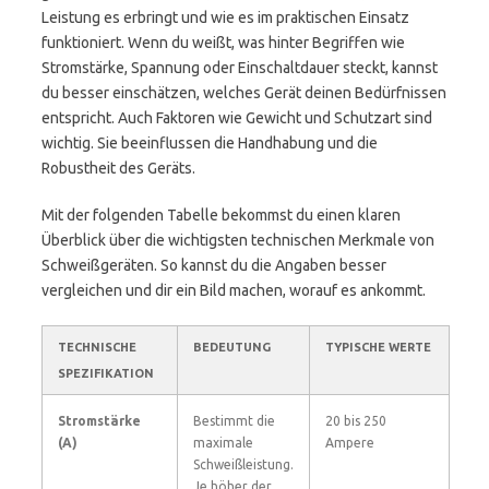
Leistung es erbringt und wie es im praktischen Einsatz
funktioniert. Wenn du weißt, was hinter Begriffen wie
Stromstärke, Spannung oder Einschaltdauer steckt, kannst
du besser einschätzen, welches Gerät deinen Bedürfnissen
entspricht. Auch Faktoren wie Gewicht und Schutzart sind
wichtig. Sie beeinflussen die Handhabung und die
Robustheit des Geräts.
Mit der folgenden Tabelle bekommst du einen klaren
Überblick über die wichtigsten technischen Merkmale von
Schweißgeräten. So kannst du die Angaben besser
vergleichen und dir ein Bild machen, worauf es ankommt.
TECHNISCHE
BEDEUTUNG
TYPISCHE WERTE
SPEZIFIKATION
Stromstärke
Bestimmt die
20 bis 250
(A)
maximale
Ampere
Schweißleistung.
Je höher der