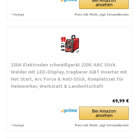
Bei Amazon
ansehen
*
Preis inkl. MwSt., zzgl. Versandkosten
Anzeige
250A Elektroden schweißgerät 220V ARC Stick
Welder mit LED-Display, tragbarer IGBT Inverter mit
Hot Start, Arc Force & Anti-Stick, Komplettset für
Heimwerker, Werkstatt & Landwirtschaft
69,99 €
Bei Amazon
ansehen
*
Preis inkl. MwSt., zzgl. Versandkosten
Anzeige