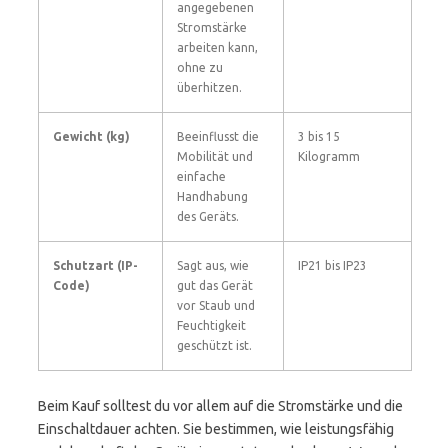
angegebenen
Stromstärke
arbeiten kann,
ohne zu
überhitzen.
Gewicht (kg)
Beeinflusst die
3 bis 15
Mobilität und
Kilogramm
einfache
Handhabung
des Geräts.
Schutzart (IP-
Sagt aus, wie
IP21 bis IP23
Code)
gut das Gerät
vor Staub und
Feuchtigkeit
geschützt ist.
Beim Kauf solltest du vor allem auf die Stromstärke und die
Einschaltdauer achten. Sie bestimmen, wie leistungsfähig