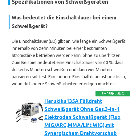
Spezifikationen von Schweißgeräten
Was bedeutet die Einschaltdauer bei einem
Schweißgerät?
Die Einschaltdauer (ED) gibt an, wie lange ein Schweißgerät
innerhalb von zehn Minuten bei einer bestimmten
Stromstärke betrieben werden kann, ohne zu überhitzen.
Zum Beispiel bedeutet eine Einschaltdauer von 60 %, dass
du sechs Minuten schweißen und dann vier Minuten
pausieren solltest. Eine höhere Einschaltdauer ist praktisch,
wenn du längere Schweißarbeiten erledigen möchtest.
EMPFEHLUNG
Harukiku135A Fülldraht
Schweißgerät Ohne Gas,3-in-1
Elektroden Schweißgerät (Flux
MIG/ARC,MMA/Lift WIG),mit
Synergischem Drahtvorschub