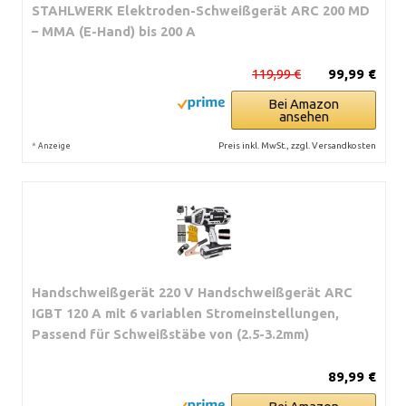
STAHLWERK Elektroden-Schweißgerät ARC 200 MD
– MMA (E-Hand) bis 200 A
119,99 €
99,99 €
Bei Amazon
ansehen
*
Preis inkl. MwSt., zzgl. Versandkosten
Anzeige
Handschweißgerät 220 V Handschweißgerät ARC
IGBT 120 A mit 6 variablen Stromeinstellungen,
Passend für Schweißstäbe von (2.5-3.2mm)
89,99 €