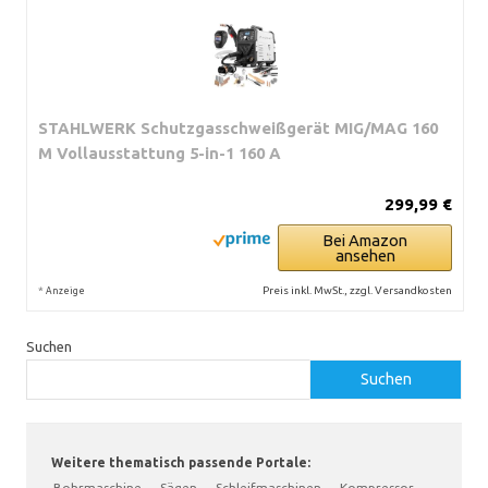
STAHLWERK Schutzgasschweißgerät MIG/MAG 160
M Vollausstattung 5-in-1 160 A
299,99 €
Bei Amazon
ansehen
*
Preis inkl. MwSt., zzgl. Versandkosten
Anzeige
Suchen
Suchen
Weitere thematisch passende Portale:
Bohrmaschine
·
Sägen
·
Schleifmaschinen
·
Kompressor
·