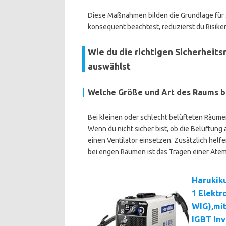
Diese Maßnahmen bilden die Grundlage für
konsequent beachtest, reduzierst du Risiken
Wie du die richtigen Sicherhei
auswählst
Welche Größe und Art des Raums b
Bei kleinen oder schlecht belüfteten Räumen
Wenn du nicht sicher bist, ob die Belüftung 
einen Ventilator einsetzen. Zusätzlich helf
bei engen Räumen ist das Tragen einer Ate
Harukik
1 Elekt
WIG),mi
IGBT Inv