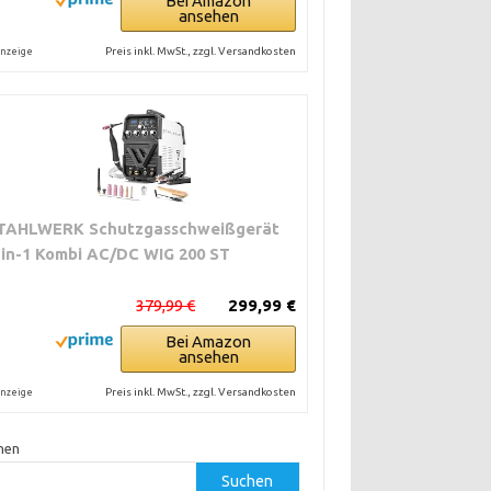
Bei Amazon
ansehen
Preis inkl. MwSt., zzgl. Versandkosten
nzeige
TAHLWERK Schutzgasschweißgerät
-in-1 Kombi AC/DC WIG 200 ST
379,99 €
299,99 €
Bei Amazon
ansehen
Preis inkl. MwSt., zzgl. Versandkosten
nzeige
hen
Suchen