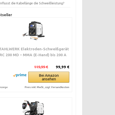
nflusst die Kabellänge die Schweißleistung?
tseller
TAHLWERK Elektroden-Schweißgerät
RC 200 MD – MMA (E-Hand) bis 200 A
119,99 €
99,99 €
Bei Amazon
ansehen
Preis inkl. MwSt., zzgl. Versandkosten
nzeige