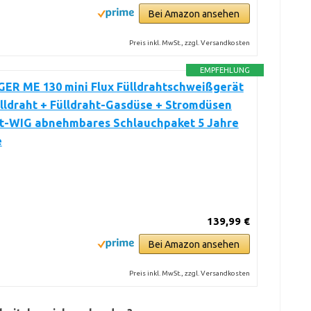
Bei Amazon ansehen
Preis inkl. MwSt., zzgl. Versandkosten
EMPFEHLUNG
ER ME 130 mini Flux Fülldrahtschweißgerät
ülldraht + Fülldraht-Gasdüse + Stromdüsen
t-WIG abnehmbares Schlauchpaket 5 Jahre
e
139,99 €
Bei Amazon ansehen
Preis inkl. MwSt., zzgl. Versandkosten