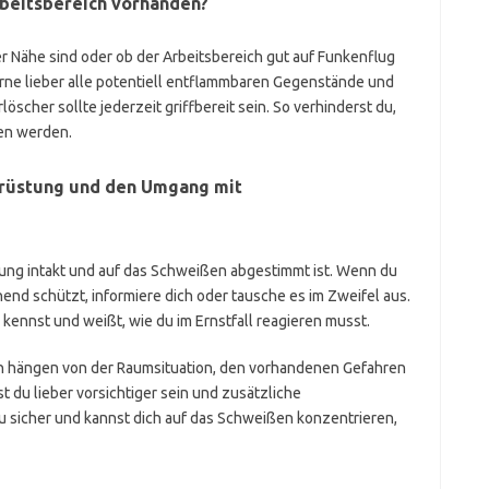
beitsbereich vorhanden?
r Nähe sind oder ob der Arbeitsbereich gut auf Funkenflug
ferne lieber alle potentiell entflammbaren Gegenstände und
scher sollte jederzeit griffbereit sein. So verhinderst du,
den werden.
srüstung und den Umgang mit
dung intakt und auf das Schweißen abgestimmt ist. Wenn du
hend schützt, informiere dich oder tausche es im Zweifel aus.
kennst und weißt, wie du im Ernstfall reagieren musst.
n hängen von der Raumsituation, den vorhandenen Gefahren
t du lieber vorsichtiger sein und zusätzliche
u sicher und kannst dich auf das Schweißen konzentrieren,