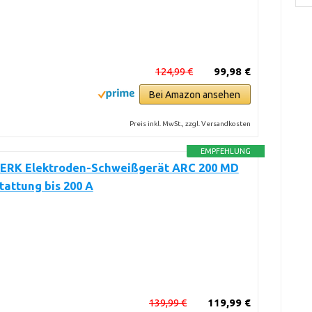
124,99 €
99,98 €
Bei Amazon ansehen
Preis inkl. MwSt., zzgl. Versandkosten
EMPFEHLUNG
RK Elektroden-Schweißgerät ARC 200 MD
tattung bis 200 A
139,99 €
119,99 €