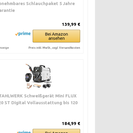
bnehmbares Schlauchpaket 5 Jahre
arantie
139,99 €
Bei Amazon
ansehen
Preis inkl. MwSt., zzgl. Versandkosten
nzeige
TAHLWERK Schweißgerät Mini FLUX
20 ST Digital Vollausstattung bis 120
184,99 €