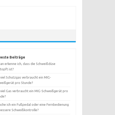
este Beiträge
an erkenne ich, dass die Schweißdüse
topft ist?
viel Schutzgas verbraucht ein MIG-
weißgerät pro Stunde?
 viel Gas verbraucht ein MIG-Schweißgerät pro
nde?
uche ich ein Fußpedal oder eine Fernbedienung
 bessere Schweißkontrolle?