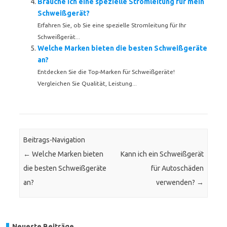
Brauche ich eine spezielle Stromleitung für mein
Schweißgerät?
Erfahren Sie, ob Sie eine spezielle Stromleitung für Ihr
Schweißgerät...
Welche Marken bieten die besten Schweißgeräte
an?
Entdecken Sie die Top-Marken für Schweißgeräte!
Vergleichen Sie Qualität, Leistung...
Beitrags-Navigation
←
Welche Marken bieten
Kann ich ein Schweißgerät
die besten Schweißgeräte
für Autoschäden
an?
verwenden?
→
Neueste Beiträge