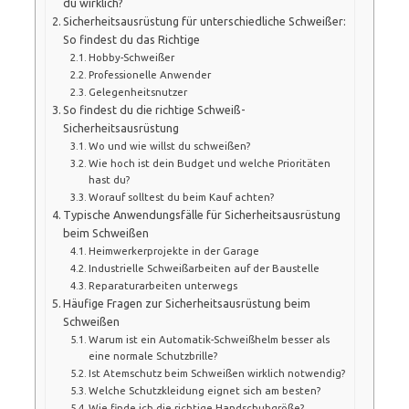
du wirklich?
Sicherheitsausrüstung für unterschiedliche Schweißer:
So findest du das Richtige
Hobby-Schweißer
Professionelle Anwender
Gelegenheitsnutzer
So findest du die richtige Schweiß-
Sicherheitsausrüstung
Wo und wie willst du schweißen?
Wie hoch ist dein Budget und welche Prioritäten
hast du?
Worauf solltest du beim Kauf achten?
Typische Anwendungsfälle für Sicherheitsausrüstung
beim Schweißen
Heimwerkerprojekte in der Garage
Industrielle Schweißarbeiten auf der Baustelle
Reparaturarbeiten unterwegs
Häufige Fragen zur Sicherheitsausrüstung beim
Schweißen
Warum ist ein Automatik-Schweißhelm besser als
eine normale Schutzbrille?
Ist Atemschutz beim Schweißen wirklich notwendig?
Welche Schutzkleidung eignet sich am besten?
Wie finde ich die richtige Handschuhgröße?