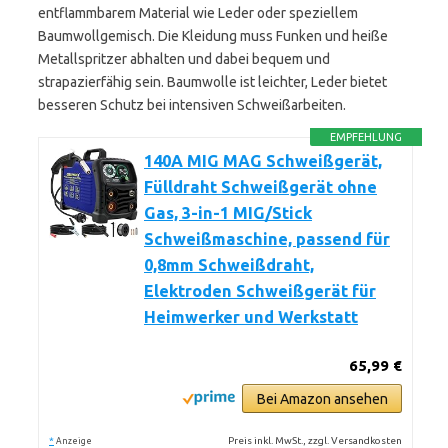
entflammbarem Material wie Leder oder speziellem
Baumwollgemisch. Die Kleidung muss Funken und heiße
Metallspritzer abhalten und dabei bequem und
strapazierfähig sein. Baumwolle ist leichter, Leder bietet
besseren Schutz bei intensiven Schweißarbeiten.
EMPFEHLUNG
140A MIG MAG Schweißgerät,
Fülldraht Schweißgerät ohne
Gas, 3-in-1 MIG/Stick
Schweißmaschine, passend für
0,8mm Schweißdraht,
Elektroden Schweißgerät für
Heimwerker und Werkstatt
65,99 €
Bei Amazon ansehen
*
Preis inkl. MwSt., zzgl. Versandkosten
Anzeige