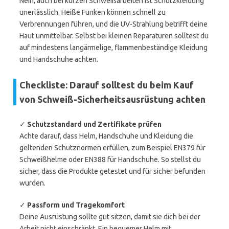
Nein, auch bei kurzen Schweißarbeiten ist Schutzkleidung
unerlässlich. Heiße Funken können schnell zu
Verbrennungen führen, und die UV-Strahlung betrifft deine
Haut unmittelbar. Selbst bei kleinen Reparaturen solltest du
auf mindestens langärmelige, flammenbeständige Kleidung
und Handschuhe achten.
Checkliste: Darauf solltest du beim Kauf
von Schweiß-Sicherheitsausrüstung achten
✓
Schutzstandard und Zertifikate prüfen
Achte darauf, dass Helm, Handschuhe und Kleidung die
geltenden Schutznormen erfüllen, zum Beispiel EN379 für
Schweißhelme oder EN388 für Handschuhe. So stellst du
sicher, dass die Produkte getestet und für sicher befunden
wurden.
✓
Passform und Tragekomfort
Deine Ausrüstung sollte gut sitzen, damit sie dich bei der
Arbeit nicht einschränkt. Ein bequemer Helm mit