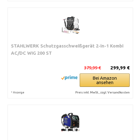
STAHLWERK Schutzgasschweißgerät 2-in-1 Kombi
AC/DC WIG 200 ST
379,99 €
299,99 €
Bei Amazon
ansehen
*
Preis inkl. MwSt., zzgl. Versandkosten
Anzeige