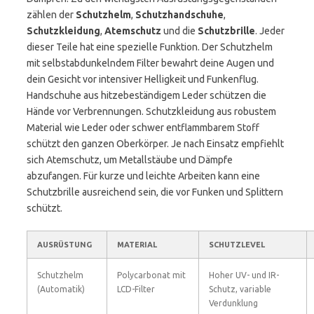
zählen der
Schutzhelm
,
Schutzhandschuhe
,
Schutzkleidung
,
Atemschutz
und die
Schutzbrille
. Jeder
dieser Teile hat eine spezielle Funktion. Der Schutzhelm
mit selbstabdunkelndem Filter bewahrt deine Augen und
dein Gesicht vor intensiver Helligkeit und Funkenflug.
Handschuhe aus hitzebeständigem Leder schützen die
Hände vor Verbrennungen. Schutzkleidung aus robustem
Material wie Leder oder schwer entflammbarem Stoff
schützt den ganzen Oberkörper. Je nach Einsatz empfiehlt
sich Atemschutz, um Metallstäube und Dämpfe
abzufangen. Für kurze und leichte Arbeiten kann eine
Schutzbrille ausreichend sein, die vor Funken und Splittern
schützt.
AUSRÜSTUNG
MATERIAL
SCHUTZLEVEL
Schutzhelm
Polycarbonat mit
Hoher UV- und IR-
(Automatik)
LCD-Filter
Schutz, variable
Verdunklung