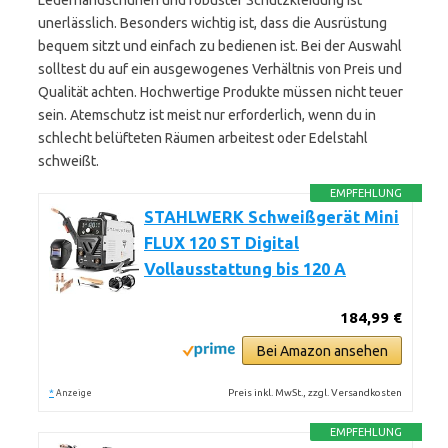
Lederhandschuhen und robuster Schutzkleidung ist
unerlässlich. Besonders wichtig ist, dass die Ausrüstung
bequem sitzt und einfach zu bedienen ist. Bei der Auswahl
solltest du auf ein ausgewogenes Verhältnis von Preis und
Qualität achten. Hochwertige Produkte müssen nicht teuer
sein. Atemschutz ist meist nur erforderlich, wenn du in
schlecht belüfteten Räumen arbeitest oder Edelstahl
schweißt.
EMPFEHLUNG
STAHLWERK Schweißgerät Mini
FLUX 120 ST Digital
Vollausstattung bis 120 A
184,99 €
Bei Amazon ansehen
*
Preis inkl. MwSt., zzgl. Versandkosten
Anzeige
EMPFEHLUNG