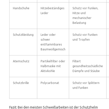
Handschuhe
Hitzebeständiges
Schutz vor Funken,
Leder
Hitze und
mechanischer
Belastung
Schutzkleidung
Leder oder
Schutz vor Funken
schwer
und Tropfen
entflammbares
Baumwollgemisch
Atemschutz
Partikelfilter oder
Filtert
Halbmaske mit
gesundheitsschädliche
Aktivkohle
Dämpfe und Stäube
Schutzbrille
Polycarbonat
Schutz vor Splittern
und Funken
Fazit: Bei den meisten Schweißarbeiten ist der Schutzhelm