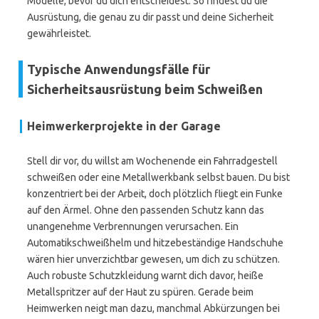
Modelle, bevor du dich entscheidest. So findest du die
Ausrüstung, die genau zu dir passt und deine Sicherheit
gewährleistet.
Typische Anwendungsfälle für
Sicherheitsausrüstung beim Schweißen
Heimwerkerprojekte in der Garage
Stell dir vor, du willst am Wochenende ein Fahrradgestell
schweißen oder eine Metallwerkbank selbst bauen. Du bist
konzentriert bei der Arbeit, doch plötzlich fliegt ein Funke
auf den Ärmel. Ohne den passenden Schutz kann das
unangenehme Verbrennungen verursachen. Ein
Automatikschweißhelm und hitzebeständige Handschuhe
wären hier unverzichtbar gewesen, um dich zu schützen.
Auch robuste Schutzkleidung warnt dich davor, heiße
Metallspritzer auf der Haut zu spüren. Gerade beim
Heimwerken neigt man dazu, manchmal Abkürzungen bei