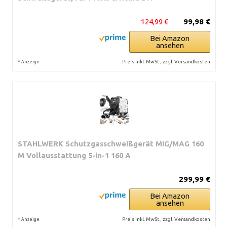
124,99 €
99,98 €
Bei Amazon
ansehen
*
Preis inkl. MwSt., zzgl. Versandkosten
Anzeige
STAHLWERK Schutzgasschweißgerät MIG/MAG 160
M Vollausstattung 5-in-1 160 A
299,99 €
Bei Amazon
ansehen
*
Preis inkl. MwSt., zzgl. Versandkosten
Anzeige