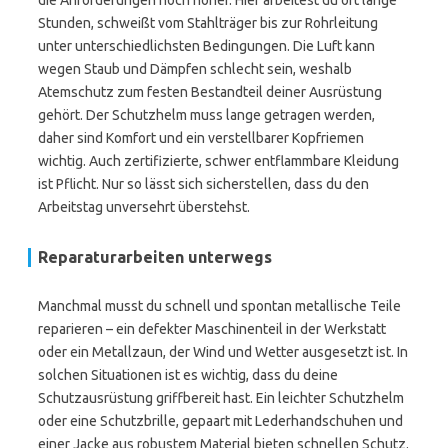
die Anforderungen noch höher. Hier arbeitest du oft lange
Stunden, schweißt vom Stahlträger bis zur Rohrleitung
unter unterschiedlichsten Bedingungen. Die Luft kann
wegen Staub und Dämpfen schlecht sein, weshalb
Atemschutz zum festen Bestandteil deiner Ausrüstung
gehört. Der Schutzhelm muss lange getragen werden,
daher sind Komfort und ein verstellbarer Kopfriemen
wichtig. Auch zertifizierte, schwer entflammbare Kleidung
ist Pflicht. Nur so lässt sich sicherstellen, dass du den
Arbeitstag unversehrt überstehst.
Reparaturarbeiten unterwegs
Manchmal musst du schnell und spontan metallische Teile
reparieren – ein defekter Maschinenteil in der Werkstatt
oder ein Metallzaun, der Wind und Wetter ausgesetzt ist. In
solchen Situationen ist es wichtig, dass du deine
Schutzausrüstung griffbereit hast. Ein leichter Schutzhelm
oder eine Schutzbrille, gepaart mit Lederhandschuhen und
einer Jacke aus robustem Material bieten schnellen Schutz.