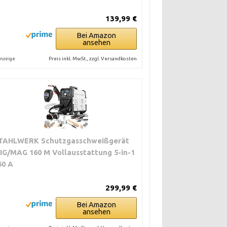
139,99 €
Bei Amazon
ansehen
Preis inkl. MwSt., zzgl. Versandkosten
nzeige
TAHLWERK Schutzgasschweißgerät
IG/MAG 160 M Vollausstattung 5-in-1
60 A
299,99 €
Bei Amazon
ansehen