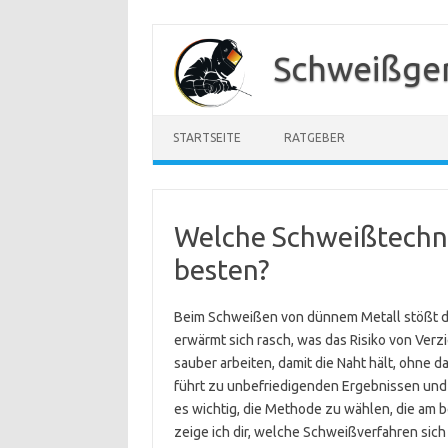
Zum
Inhalt
Schweißger
springen
STARTSEITE
RATGEBER
Welche Schweißtechni
besten?
Beim Schweißen von dünnem Metall stößt d
erwärmt sich rasch, was das Risiko von Ver
sauber arbeiten, damit die Naht hält, ohne
führt zu unbefriedigenden Ergebnissen und 
es wichtig, die Methode zu wählen, die am b
zeige ich dir, welche Schweißverfahren sich