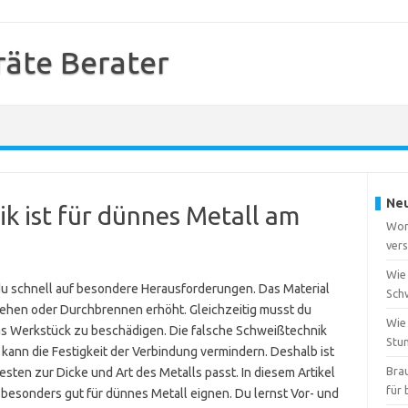
äte Berater
Neu
k ist für dünnes Metall am
Wor
vers
Wie 
u schnell auf besondere Herausforderungen. Das Material
Sch
ziehen oder Durchbrennen erhöht. Gleichzeitig musst du
Wie
 das Werkstück zu beschädigen. Die falsche Schweißtechnik
Stu
kann die Festigkeit der Verbindung vermindern. Deshalb ist
Bra
esten zur Dicke und Art des Metalls passt. In diesem Artikel
für
 besonders gut für dünnes Metall eignen. Du lernst Vor- und