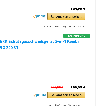
184,99 €
Bei Amazon ansehen
Preis inkl. MwSt., zzgl. Versandkosten
EMPFEHLUNG
RK Schutzgasschweißgerät 2-in-1 Kombi
IG 200 ST
379,99 €
299,99 €
Bei Amazon ansehen
Preis inkl. MwSt., zzgl. Versandkosten