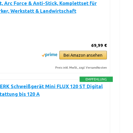
t, Arc Force & Anti-Stick, Komplettset für
ker, Werkstatt & Landwirtschaft
69,99 €
Bei Amazon ansehen
Preis inkl. MwSt., zzgl. Versandkosten
EMPFEHLUNG
RK Schweißgerät Mini FLUX 120 ST Digital
tattung bis 120 A