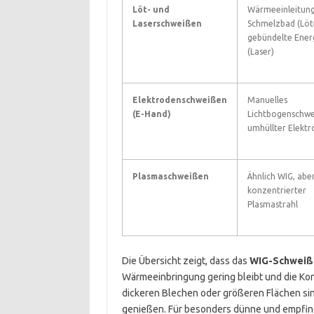
Löt- und
Wärmeeinleitun
Laserschweißen
Schmelzbad (Löt
gebündelte Ener
(Laser)
Elektrodenschweißen
Manuelles
(E-Hand)
Lichtbogenschwe
umhüllter Elektr
Plasmaschweißen
Ähnlich WIG, abe
konzentrierter
Plasmastrahl
Die Übersicht zeigt, dass das
WIG-Schweiß
Wärmeeinbringung gering bleibt und die Kont
dickeren Blechen oder größeren Flächen sinn
genießen. Für besonders dünne und empfi