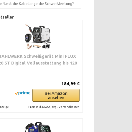
nflusst die Kabellänge die Schweißleistung?
tseller
TAHLWERK Schweißgerät Mini FLUX
20 ST Digital Vollausstattung bis 120
184,99 €
Bei Amazon
ansehen
Preis inkl. MwSt., zzgl. Versandkosten
nzeige