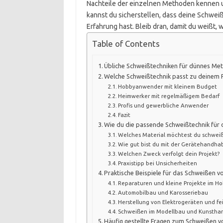
Nachteile der einzelnen Methoden kennen u
kannst du sicherstellen, dass deine Schwei
Erfahrung hast. Bleib dran, damit du weißt, 
Table of Contents
Übliche Schweißtechniken für dünnes Meta
Welche Schweißtechnik passt zu deinem 
Hobbyanwender mit kleinem Budget
Heimwerker mit regelmäßigem Bedarf
Profis und gewerbliche Anwender
Fazit
Wie du die passende Schweißtechnik für 
Welches Material möchtest du schwei
Wie gut bist du mit der Gerätehandha
Welchen Zweck verfolgt dein Projekt?
Praxistipp bei Unsicherheiten
Praktische Beispiele für das Schweißen 
Reparaturen und kleine Projekte im H
Automobilbau und Karosseriebau
Herstellung von Elektrogeräten und 
Schweißen im Modellbau und Kunstha
Häufig gestellte Fragen zum Schweißen 