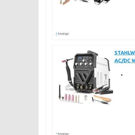
*
Anzeige
STAHLWE
AC/DC W
*
Anzeige