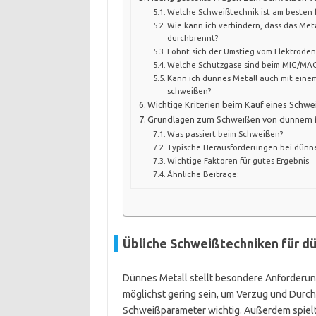
Welche Schweißtechnik ist am besten f
Wie kann ich verhindern, dass das Me
durchbrennt?
Lohnt sich der Umstieg vom Elektrode
Welche Schutzgase sind beim MIG/MA
Kann ich dünnes Metall auch mit eine
schweißen?
Wichtige Kriterien beim Kauf eines Schwe
Grundlagen zum Schweißen von dünnem 
Was passiert beim Schweißen?
Typische Herausforderungen bei dünn
Wichtige Faktoren für gutes Ergebnis
Ähnliche Beiträge:
Übliche Schweißtechniken für dü
Dünnes Metall stellt besondere Anforderu
möglichst gering sein, um Verzug und Durch
Schweißparameter wichtig. Außerdem spielt 