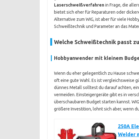
Laserschweißverfahren
in Frage, die all
bietet sich eher für Reparaturen oder dicke
Alternative zum WIG, ist aber für viele Hob
Schweißtechnik und Parameter an das Materi
Welche Schweißtechnik passt zu
Hobbyanwender mit kleinem Budg
Wenn du eher gelegentlich zu Hause schwei
oft eine gute Wahl. Es ist vergleichsweise 
dünnes Metall solltest du darauf achten, e
vermeiden. Einsteigergeräte gibt es in vers
überschaubaren Budget starten kannst. WI
größere Investition, lohnt sich aber, wenn
250A El
Welder m