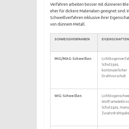
Verfahren arbeiten besser mit dünneren Bl
eher für dickere Materialien geeignet sind.
Schweißverfahren inklusive ihrer Eigenschaf
von dünnem Metall.
SCHWEISSVERFAHREN
EIGENSCHAFTEN
MIG/MAG-Schweißen
Lichtbogenverfa
Schutzgas,
kontinuierlicher
Drahtvorschub
WIG-Schweißen
Lichtbogenschwe
Wolframelektro
Schutzgas, manu
Zusatzdrahtgab