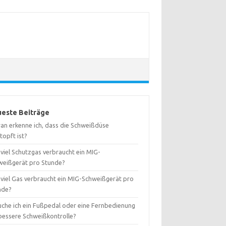
este Beiträge
an erkenne ich, dass die Schweißdüse
topft ist?
viel Schutzgas verbraucht ein MIG-
weißgerät pro Stunde?
 viel Gas verbraucht ein MIG-Schweißgerät pro
nde?
uche ich ein Fußpedal oder eine Fernbedienung
 bessere Schweißkontrolle?