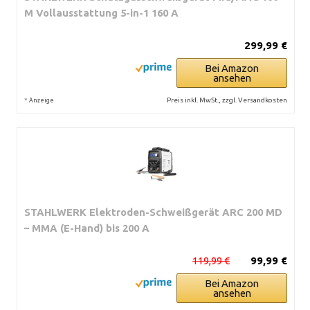
M Vollausstattung 5-in-1 160 A
299,99 €
Bei Amazon
ansehen
*
Preis inkl. MwSt., zzgl. Versandkosten
Anzeige
STAHLWERK Elektroden-Schweißgerät ARC 200 MD
– MMA (E-Hand) bis 200 A
119,99 €
99,99 €
Bei Amazon
ansehen