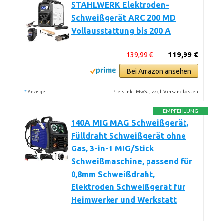
STAHLWERK Elektroden-
Schweißgerät ARC 200 MD
Vollausstattung bis 200 A
139,99 €
119,99 €
Bei Amazon ansehen
*
Preis inkl. MwSt., zzgl. Versandkosten
Anzeige
EMPFEHLUNG
140A MIG MAG Schweißgerät,
Fülldraht Schweißgerät ohne
Gas, 3-in-1 MIG/Stick
Schweißmaschine, passend für
0,8mm Schweißdraht,
Elektroden Schweißgerät für
Heimwerker und Werkstatt