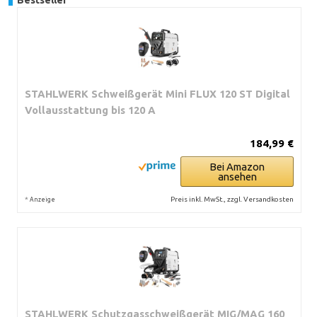
STAHLWERK Schweißgerät Mini FLUX 120 ST Digital
Vollausstattung bis 120 A
184,99 €
Bei Amazon
ansehen
*
Preis inkl. MwSt., zzgl. Versandkosten
Anzeige
STAHLWERK Schutzgasschweißgerät MIG/MAG 160