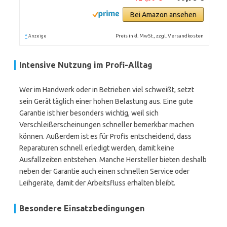
Bei Amazon ansehen
*
Preis inkl. MwSt., zzgl. Versandkosten
Anzeige
Intensive Nutzung im Profi-Alltag
Wer im Handwerk oder in Betrieben viel schweißt, setzt
sein Gerät täglich einer hohen Belastung aus. Eine gute
Garantie ist hier besonders wichtig, weil sich
Verschleißerscheinungen schneller bemerkbar machen
können. Außerdem ist es für Profis entscheidend, dass
Reparaturen schnell erledigt werden, damit keine
Ausfallzeiten entstehen. Manche Hersteller bieten deshalb
neben der Garantie auch einen schnellen Service oder
Leihgeräte, damit der Arbeitsfluss erhalten bleibt.
Besondere Einsatzbedingungen