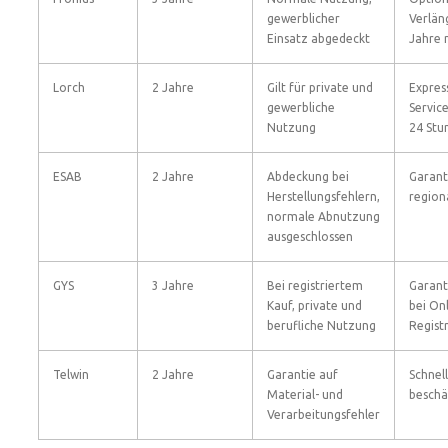
gewerblicher
Verlän
Einsatz abgedeckt
Jahre 
Lorch
2 Jahre
Gilt für private und
Expres
gewerbliche
Servic
Nutzung
24 Stu
ESAB
2 Jahre
Abdeckung bei
Garant
Herstellungsfehlern,
regiona
normale Abnutzung
ausgeschlossen
GYS
3 Jahre
Bei registriertem
Garant
Kauf, private und
bei Onl
berufliche Nutzung
Regist
Telwin
2 Jahre
Garantie auf
Schnel
Material- und
beschä
Verarbeitungsfehler