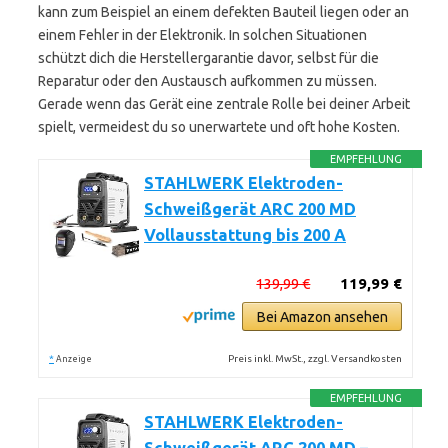
kann zum Beispiel an einem defekten Bauteil liegen oder an
einem Fehler in der Elektronik. In solchen Situationen
schützt dich die Herstellergarantie davor, selbst für die
Reparatur oder den Austausch aufkommen zu müssen.
Gerade wenn das Gerät eine zentrale Rolle bei deiner Arbeit
spielt, vermeidest du so unerwartete und oft hohe Kosten.
EMPFEHLUNG
STAHLWERK Elektroden-
Schweißgerät ARC 200 MD
Vollausstattung bis 200 A
139,99 €
119,99 €
Bei Amazon ansehen
*
Preis inkl. MwSt., zzgl. Versandkosten
Anzeige
EMPFEHLUNG
STAHLWERK Elektroden-