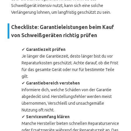
Schweißgerät intensiv nutzt, kann sich eine solche
Verlängerung lohnen, um langfristig geschützt zu sein.
Checkliste: Garantieleistungen beim Kauf
von Schweißgeräten richtig prüfen
✔
Garantiezeit prüfen
Je länger die Garantiezeit, desto länger bist du vor
Reparaturkosten geschützt. Achte darauf, ob die Frist
für das gesamte Gerät oder nur für bestimmte Teile
gilt.
✔
Garantiebereich verstehen
Informiere dich, welche Schäden von der Garantie
abgedeckt sind. Herstellungsfehler werden meist
übernommen, Verschleiß und unsachgemäße
Nutzung oft nicht.
✔
Serviceumfang klären
Manche Hersteller bieten schnellen Reparaturservice
oder Ersatzgeräte während der Reparaturzeit an. Das