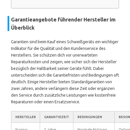
Garantieangebote führender Hersteller im
Überblick
Garantien sind beim Kauf eines Schweißgeräts ein wichtiger
Indikator für die Qualität und den Kundenservice des
Herstellers. Sie schützen dich vor unerwarteten
Reparaturkosten und zeigen, wie sicher sich der Hersteller
bezüglich der Haltbarkeit seiner Geräte fühlt. Dabei
unterscheiden sich die Garantiefristen und Bedingungen oft
deutlich. Einige Hersteller bieten Standardgarantien von
zwei Jahren, andere verlängern diese Zeit oder ergänzen
den Service durch zusätzliche Leistungen wie kostenfreie
Reparaturen oder einen Ersatzservice.
HERSTELLER
GARANTIEZEIT
BEDINGUNGEN
BESON
Fronius
3 Jahre
Normale Nutzung,
Option