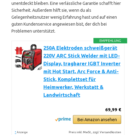
unentdeckt bleiben. Eine verlässliche Garantie schafft hier
Sicherheit. Außerdem hilft sie, wenn du als
Gelegenheitsnutzer wenig Erfahrung hast und auf einen
guten Kundenservice angewiesen bist, der dich bei
Problemen unterstützt.
EMPFEHLUNG
250A Elektroden schweißgerät
220V ARC Stick Welder mit LED-
Display, tragbarer IGBT Inverter
mit Hot Start, Arc Force & Anti-
Stick, Komplettset für
Heimwerker, Werkstatt &
Landwirtschaft
69,99 €
Bei Amazon ansehen
*
Preis inkl. MwSt., zzgl. Versandkosten
Anzeige