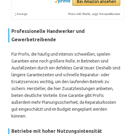
Bei Amazon ansehen
*
Preis inkl. MwSt., zzgl. Versandkosten
Anzeige
Professionelle Handwerker und
Gewerbetreibende
Für Profis, die häufig und intensiv schweißen, spielen
Garantien eine noch größere Rolle. In Betrieben sind
Ausfallzeiten durch ein defektes Gerät teuer. Deshalb sind
längere Garantiezeiten und schnelle Reparatur- oder
Ersatzservices wichtig, um den laufenden Betrieb zu
sichern. Hersteller, die hier Zusatzleistungen anbieten,
bieten deutliche Vorteile. Eine Garantie gibt Profis
außerdem mehr Planungssicherheit, da Reparaturkosten
gut eingeschätzt und im Budget eingeplant werden
können.
Betriebe mit hoher Nutzungsintensität