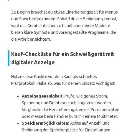
Zu Beginn brauchst du etwas Einarbeitungszeit für Menüs
und Speicherfunktionen. Sobald du die Bedienung kennst,
wird das Gerät einfacher zu handhaben. Viele Modelle
bieten klare Symbole und voreingestellte Programme, die
die Arbeit erleichtern.
Kauf-Checkliste für ein Schweißgerät mit
digitaler Anzeige
Nutze diese Punkte vor dem Kauf als schnelles
Prüfprotokoll. Hake ab, was für deinen Einsatz wichtig ist.
Anzeigegenauigkeit:
Prüfe, wie genau Strom,
Spannung und Drahtvorschub angezeigt werden.
Vergleiche die Herstellerangaben mit Praxisberichten
oder messe beim Händler kurz mit einem Multimeter.
Speichermöglichkeiten:
Achte auf Anzahl und
Bedienung der Speicherplätze für Einstellungen.