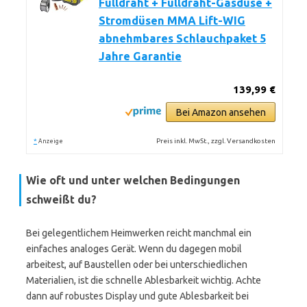
Fülldraht + Fülldraht-Gasdüse +
Stromdüsen MMA Lift-WIG
abnehmbares Schlauchpaket 5
Jahre Garantie
139,99 €
Bei Amazon ansehen
*
Preis inkl. MwSt., zzgl. Versandkosten
Anzeige
Wie oft und unter welchen Bedingungen
schweißt du?
Bei gelegentlichem Heimwerken reicht manchmal ein
einfaches analoges Gerät. Wenn du dagegen mobil
arbeitest, auf Baustellen oder bei unterschiedlichen
Materialien, ist die schnelle Ablesbarkeit wichtig. Achte
dann auf robustes Display und gute Ablesbarkeit bei