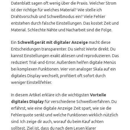
Datenblatt sagen oft wenig über die Praxis. Welcher Strom
ist der richtige für welches Material? Wie stelle ich
Drahtvorschub und Schweißmodus ein? Viele Fehler
entstehen durch falsche Einstellungen. Das kostet Zeit und
Material. Schlechte Nähte und Nacharbeit sind die Folge.
Ein
Schweißgerät mit digitaler Anzeige
macht diese
Entscheidungen transparenter. Du siehst Werte direkt. Du
kannst Einstellungen exakt ablesen und reproduzieren. Das
reduziert Trial-and-Error. Außerdem helfen digitale Menüs
bei komplexen Funktionen. Wer von analoger Skala auf ein
digitales Display wechselt, profitiert oft sofort durch
weniger Einstellfehler.
In diesem Artikel erkläre ich die wichtigsten
Vorteile
digitales Display
für verschiedene Schweißverfahren. Du
erfährst, wie eine digitale Anzeige Zeit spart, wie sie die
Fehlerquote senkt und welche Funktionen wirklich nützlich
sind. Ich zeige dir auch, worauf du beim Kauf achten
solltest. Ziel ist, dass du nach dem Lesen klarer