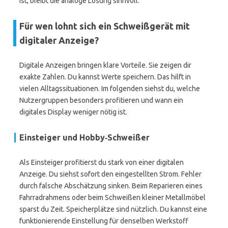
ist, bleibt die analoge Lösung sinnvoll.
Für wen lohnt sich ein Schweißgerät mit
digitaler Anzeige?
Digitale Anzeigen bringen klare Vorteile. Sie zeigen dir
exakte Zahlen. Du kannst Werte speichern. Das hilft in
vielen Alltagssituationen. Im folgenden siehst du, welche
Nutzergruppen besonders profitieren und wann ein
digitales Display weniger nötig ist.
Einsteiger und Hobby‑Schweißer
Als Einsteiger profitierst du stark von einer digitalen
Anzeige. Du siehst sofort den eingestellten Strom. Fehler
durch falsche Abschätzung sinken. Beim Reparieren eines
Fahrradrahmens oder beim Schweißen kleiner Metallmöbel
sparst du Zeit. Speicherplätze sind nützlich. Du kannst eine
funktionierende Einstellung für denselben Werkstoff