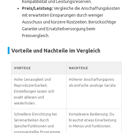
Kompatibilität und Leistungsreserven.
Preis/Leistung:
Vergleiche die Anschaffungskosten
mit erwarteten Einsparungen durch weniger
Ausschuss und kürzere Rüstzeiten. Berücksichtige
Garantie und Ersatzteilversorgung beim
Preisvergleich.
Vorteile und Nachteile im Vergleich
VORTEILE
NACHTEILE
Hohe Genauigkeit und
Höherer Anschaffungspreis
Reproduzierbarkeit.
als einfache analoge Geräte.
Einstellungen lassen sich
exakt ablesen und
wiederholen.
Schnellere Einrichtung bei
Komplexere Bedienung. Du
Serienarbeiten durch
brauchst etwas Einarbeitung
Speicherfunktionen und
in Menüs und Funktionen.
voreingestellte Programme.