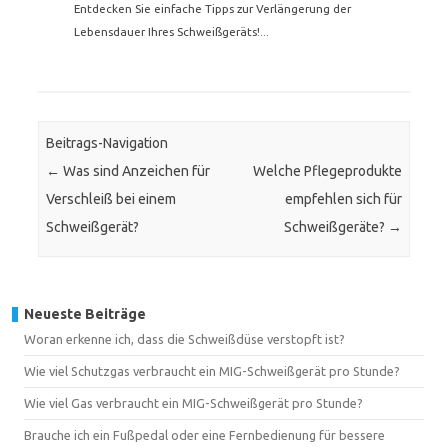
Entdecken Sie einfache Tipps zur Verlängerung der
Lebensdauer Ihres Schweißgeräts!...
Beitrags-Navigation
←
Was sind Anzeichen für
Welche Pflegeprodukte
Verschleiß bei einem
empfehlen sich für
Schweißgerät?
Schweißgeräte?
→
Neueste Beiträge
Woran erkenne ich, dass die Schweißdüse verstopft ist?
Wie viel Schutzgas verbraucht ein MIG-Schweißgerät pro Stunde?
Wie viel Gas verbraucht ein MIG-Schweißgerät pro Stunde?
Brauche ich ein Fußpedal oder eine Fernbedienung für bessere