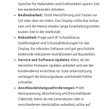
Speicher für Materialien und Drahtstärken sparen Zeit
bei wiederkehrenden Arbeiten.
Bedienbarkeit:
Teste Menüführung und Tasten vor
Ort oder über ein Video. Das Display sollte klar lesbar
sein und die Menüs intuitiv; lange Einarbeitungszeiten
kosten Zeit in der Werkstatt.
Robustheit:
Frage nach IP‑Schutzklasse,
Stoßfestigkeit und Schutzabdeckungen für das
Display. Ein robustes Gehäuse und gut geschützte
Elektronik reduzieren Ausfallzeiten auf Baustellen.
Service und Software‑Updates:
Kläre, ob der
Hersteller Firmware‑Updates anbietet und wie der
Kundendienst erreichbar ist. Gute Unterstützung
verlängert die Nutzungsdauer und behebt Fehler
schneller.
Anschlussleistungsanforderungen:
Prüfe
Netzspannung, Absicherung und Einschaltdauer
(Taktzeit). Wenn du mit Generatoren oder in
verschiedenen Werkstätten arbeitest, achte auf