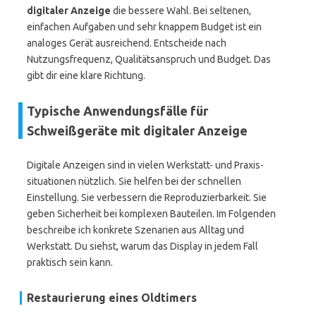
digitaler Anzeige
die bessere Wahl. Bei seltenen,
einfachen Aufgaben und sehr knappem Budget ist ein
analoges Gerät ausreichend. Entscheide nach
Nutzungsfrequenz, Qualitätsanspruch und Budget. Das
gibt dir eine klare Richtung.
Typische Anwendungsfälle für
Schweißgeräte mit digitaler Anzeige
Digitale Anzeigen sind in vielen Werkstatt- und Praxis­
situationen nützlich. Sie helfen bei der schnellen
Einstellung. Sie verbessern die Reproduzierbarkeit. Sie
geben Sicherheit bei komplexen Bauteilen. Im Folgenden
beschreibe ich konkrete Szenarien aus Alltag und
Werkstatt. Du siehst, warum das Display in jedem Fall
praktisch sein kann.
Restaurierung eines Oldtimers