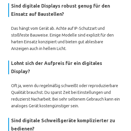
Sind digitale Displays robust genug für den
Einsatz auf Baustellen?
Das hängt vom Gerät ab. Achte auf IP‑Schutzart und
stoßfeste Bauweise. Einige Modelle sind explizit für den
harten Einsatz konzipiert und bieten gut ablesbare
Anzeigen auch in hellem Licht.
Lohnt sich der Aufpreis für ein digitales
Display?
Oft ja, wenn du regelmäßig schweißt oder reproduzierbare
Qualität brauchst. Du sparst Zeit bei Einstellungen und
reduzierst Nacharbeit. Bei sehr seltenem Gebrauch kann ein
analoges Gerät kostengünstiger sein.
Sind digitale Schweißgeräte komplizierter zu
bedienen?