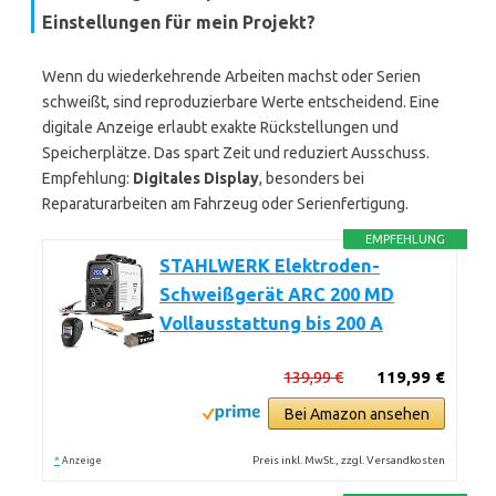
Einstellungen für mein Projekt?
Wenn du wiederkehrende Arbeiten machst oder Serien
schweißt, sind reproduzierbare Werte entscheidend. Eine
digitale Anzeige erlaubt exakte Rückstellungen und
Speicherplätze. Das spart Zeit und reduziert Ausschuss.
Empfehlung:
Digitales Display
, besonders bei
Reparaturarbeiten am Fahrzeug oder Serienfertigung.
EMPFEHLUNG
STAHLWERK Elektroden-
Schweißgerät ARC 200 MD
Vollausstattung bis 200 A
139,99 €
119,99 €
Bei Amazon ansehen
*
Preis inkl. MwSt., zzgl. Versandkosten
Anzeige