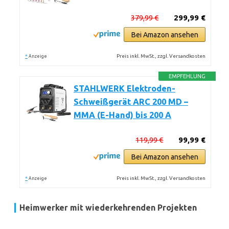
379,99 €
299,99 €
Bei Amazon ansehen
*
Preis inkl. MwSt., zzgl. Versandkosten
Anzeige
EMPFEHLUNG
STAHLWERK Elektroden-
Schweißgerät ARC 200 MD –
MMA (E-Hand) bis 200 A
119,99 €
99,99 €
Bei Amazon ansehen
*
Preis inkl. MwSt., zzgl. Versandkosten
Anzeige
Heimwerker mit wiederkehrenden Projekten