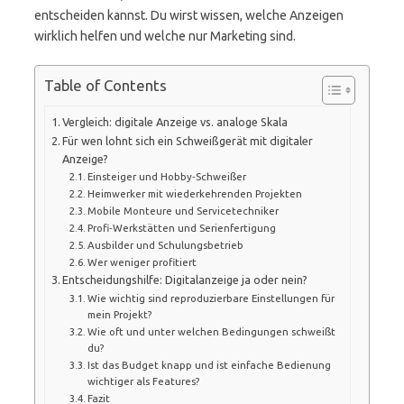
entscheiden kannst. Du wirst wissen, welche Anzeigen
wirklich helfen und welche nur Marketing sind.
Table of Contents
Vergleich: digitale Anzeige vs. analoge Skala
Für wen lohnt sich ein Schweißgerät mit digitaler
Anzeige?
Einsteiger und Hobby‑Schweißer
Heimwerker mit wiederkehrenden Projekten
Mobile Monteure und Servicetechniker
Profi‑Werkstätten und Serienfertigung
Ausbilder und Schulungsbetrieb
Wer weniger profitiert
Entscheidungshilfe: Digitalanzeige ja oder nein?
Wie wichtig sind reproduzierbare Einstellungen für
mein Projekt?
Wie oft und unter welchen Bedingungen schweißt
du?
Ist das Budget knapp und ist einfache Bedienung
wichtiger als Features?
Fazit