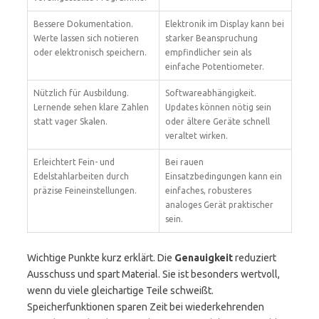
Bessere Dokumentation.
Elektronik im Display kann bei
Werte lassen sich notieren
starker Beanspruchung
oder elektronisch speichern.
empfindlicher sein als
einfache Potentiometer.
Nützlich für Ausbildung.
Softwareabhängigkeit.
Lernende sehen klare Zahlen
Updates können nötig sein
statt vager Skalen.
oder ältere Geräte schnell
veraltet wirken.
Erleichtert Fein- und
Bei rauen
Edelstahlarbeiten durch
Einsatzbedingungen kann ein
präzise Feineinstellungen.
einfaches, robusteres
analoges Gerät praktischer
sein.
Wichtige Punkte kurz erklärt. Die
Genauigkeit
reduziert
Ausschuss und spart Material. Sie ist besonders wertvoll,
wenn du viele gleichartige Teile schweißt.
Speicherfunktionen sparen Zeit bei wiederkehrenden