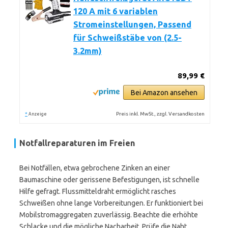
120 A mit 6 variablen
Stromeinstellungen, Passend
für Schweißstäbe von (2.5-
3.2mm)
89,99 €
Bei Amazon ansehen
*
Preis inkl. MwSt., zzgl. Versandkosten
Anzeige
Notfallreparaturen im Freien
Bei Notfällen, etwa gebrochene Zinken an einer
Baumaschine oder gerissene Befestigungen, ist schnelle
Hilfe gefragt. Flussmitteldraht ermöglicht rasches
Schweißen ohne lange Vorbereitungen. Er funktioniert bei
Mobilstromaggregaten zuverlässig. Beachte die erhöhte
Schlacke und die mögliche Nacharbeit. Prüfe die Naht