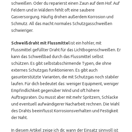
schweißen. Oder du reparierst einen Zaun auf dem Hof. Auf
Feldern und in Wäldern fehlt oft eine saubere
Gasversorgung. Häufig drohen außerdem Korrosion und
Schmutz. All das macht normales Schutzgasschweißen
schwieriger.
Schweißdraht mit Flussmittel
ist ein hohler, mit
Flussmittel gefüllter Draht für das Lichtbogenschweißen. Er
kann das Schweißbad durch das Flussmittel selbst
schützen. Es gibt selbstabschirmende Typen, die ohne
externes Schutzgas funktionieren. Es gibt auch
gasunterstützte Varianten, die mit Schutzgas noch stabiler
laufen. Für dich bedeutet das: weniger Equipment, weniger
Empfindlichkeit gegenüber Wind und oft höhere
Auftragsraten. Du musst aber mit mehr Spritzern, Schlacke
und eventuell aufwändigerer Nacharbeit rechnen. Die Wahl
des Drahts beeinflusst Korrosionsverhalten und Festigkeit
der Naht.
In diesem Artikel zeige ich dir, wann der Einsatz sinnvoll ist