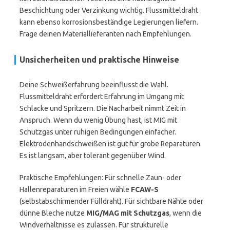
Beschichtung oder Verzinkung wichtig. Flussmitteldraht
kann ebenso korrosionsbeständige Legierungen liefern.
Frage deinen Materiallieferanten nach Empfehlungen.
Unsicherheiten und praktische Hinweise
Deine Schweißerfahrung beeinflusst die Wahl.
Flussmitteldraht erfordert Erfahrung im Umgang mit
Schlacke und Spritzern. Die Nacharbeit nimmt Zeit in
Anspruch. Wenn du wenig Übung hast, ist MIG mit
Schutzgas unter ruhigen Bedingungen einfacher.
Elektrodenhandschweißen ist gut für grobe Reparaturen.
Es ist langsam, aber tolerant gegenüber Wind.
Praktische Empfehlungen: Für schnelle Zaun- oder
Hallenreparaturen im Freien wähle
FCAW-S
(selbstabschirmender Fülldraht). Für sichtbare Nähte oder
dünne Bleche nutze
MIG/MAG mit Schutzgas
, wenn die
Windverhältnisse es zulassen. Für strukturelle