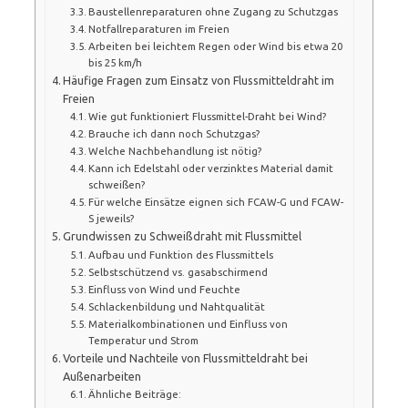
Baustellenreparaturen ohne Zugang zu Schutzgas
Notfallreparaturen im Freien
Arbeiten bei leichtem Regen oder Wind bis etwa 20
bis 25 km/h
Häufige Fragen zum Einsatz von Flussmitteldraht im
Freien
Wie gut funktioniert Flussmittel-Draht bei Wind?
Brauche ich dann noch Schutzgas?
Welche Nachbehandlung ist nötig?
Kann ich Edelstahl oder verzinktes Material damit
schweißen?
Für welche Einsätze eignen sich FCAW-G und FCAW-
S jeweils?
Grundwissen zu Schweißdraht mit Flussmittel
Aufbau und Funktion des Flussmittels
Selbstschützend vs. gasabschirmend
Einfluss von Wind und Feuchte
Schlackenbildung und Nahtqualität
Materialkombinationen und Einfluss von
Temperatur und Strom
Vorteile und Nachteile von Flussmitteldraht bei
Außenarbeiten
Ähnliche Beiträge: