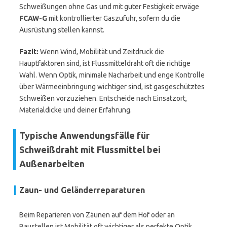
Schweißungen ohne Gas und mit guter Festigkeit erwäge
FCAW-G
mit kontrollierter Gaszufuhr, sofern du die
Ausrüstung stellen kannst.
Fazit:
Wenn Wind, Mobilität und Zeitdruck die
Hauptfaktoren sind, ist Flussmitteldraht oft die richtige
Wahl. Wenn Optik, minimale Nacharbeit und enge Kontrolle
über Wärmeeinbringung wichtiger sind, ist gasgeschütztes
Schweißen vorzuziehen. Entscheide nach Einsatzort,
Materialdicke und deiner Erfahrung.
Typische Anwendungsfälle für
Schweißdraht mit Flussmittel bei
Außenarbeiten
Zaun- und Geländerreparaturen
Beim Reparieren von Zäunen auf dem Hof oder an
Baustellen ist Mobilität oft wichtiger als perfekte Optik.