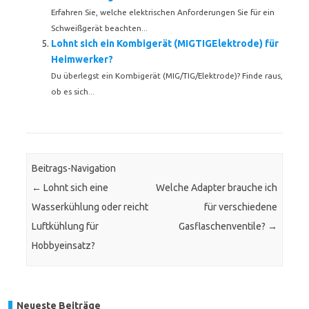
Erfahren Sie, welche elektrischen Anforderungen Sie für ein
Schweißgerät beachten...
Lohnt sich ein Kombigerät (MIGTIGElektrode) für
Heimwerker?
Du überlegst ein Kombigerät (MIG/TIG/Elektrode)? Finde raus,
ob es sich...
Beitrags-Navigation
←
Lohnt sich eine
Welche Adapter brauche ich
Wasserkühlung oder reicht
für verschiedene
Luftkühlung für
Gasflaschenventile?
→
Hobbyeinsatz?
Neueste Beiträge