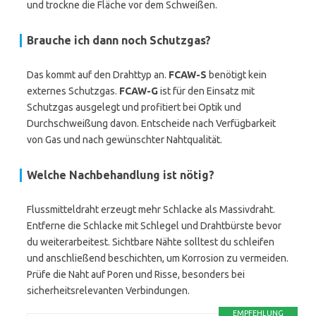
und trockne die Fläche vor dem Schweißen.
Brauche ich dann noch Schutzgas?
Das kommt auf den Drahttyp an.
FCAW-S
benötigt kein
externes Schutzgas.
FCAW-G
ist für den Einsatz mit
Schutzgas ausgelegt und profitiert bei Optik und
Durchschweißung davon. Entscheide nach Verfügbarkeit
von Gas und nach gewünschter Nahtqualität.
Welche Nachbehandlung ist nötig?
Flussmitteldraht erzeugt mehr Schlacke als Massivdraht.
Entferne die Schlacke mit Schlegel und Drahtbürste bevor
du weiterarbeitest. Sichtbare Nähte solltest du schleifen
und anschließend beschichten, um Korrosion zu vermeiden.
Prüfe die Naht auf Poren und Risse, besonders bei
sicherheitsrelevanten Verbindungen.
EMPFEHLUNG