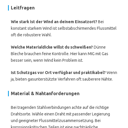
Leitfragen
Wie stark ist der Wind an deinem Einsatzort?
Bei
konstant starkem Wind ist selbstabschirmendes Flussmittel
oft die robustere Wahl.
Welche Materialdicke willst du schweißen?
Dünne
Bleche brauchen feine Kontrolle. Hier kann MIG mit Gas
besser sein, wenn Wind kein Problem ist.
Ist Schutzgas vor Ort verfügbar und praktikabel?
Wenn
ja, bieten gasunterstützte Verfahren oft sauberere Nähte.
Material & Nahtanforderungen
Bei tragenden Stahlverbindungen achte auf die richtige
Drahtsorte. Wähle einen Draht mit passender Legierung
und geeigneter Flussmittelzusammensetzung. Bei
korrosionskritischen Teilen ist eine nachträgliche