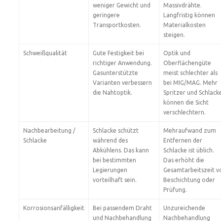
weniger Gewicht und
Massivdrähte.
geringere
Langfristig können
Transportkosten.
Materialkosten
steigen.
Schweißqualität
Gute Festigkeit bei
Optik und
richtiger Anwendung.
Oberflächengüte
Gasunterstützte
meist schlechter als
Varianten verbessern
bei MIG/MAG. Mehr
die Nahtoptik.
Spritzer und Schlack
können die Sicht
verschlechtern.
Nachbearbeitung /
Schlacke schützt
Mehraufwand zum
Schlacke
während des
Entfernen der
Abkühlens. Das kann
Schlacke ist üblich.
bei bestimmten
Das erhöht die
Legierungen
Gesamtarbeitszeit v
vorteilhaft sein.
Beschichtung oder
Prüfung.
Korrosionsanfälligkeit
Bei passendem Draht
Unzureichende
und Nachbehandlung
Nachbehandlung