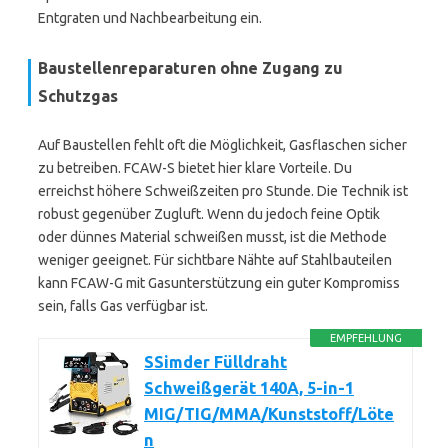
Entgraten und Nachbearbeitung ein.
Baustellenreparaturen ohne Zugang zu
Schutzgas
Auf Baustellen fehlt oft die Möglichkeit, Gasflaschen sicher
zu betreiben. FCAW-S bietet hier klare Vorteile. Du
erreichst höhere Schweißzeiten pro Stunde. Die Technik ist
robust gegenüber Zugluft. Wenn du jedoch feine Optik
oder dünnes Material schweißen musst, ist die Methode
weniger geeignet. Für sichtbare Nähte auf Stahlbauteilen
kann FCAW-G mit Gasunterstützung ein guter Kompromiss
sein, falls Gas verfügbar ist.
EMPFEHLUNG
SSimder Fülldraht
Schweißgerät 140A, 5-in-1
MIG/TIG/MMA/Kunststoff/Löte
n