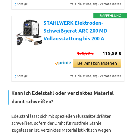
*
Preis inkl. MwSt., zzgl. Versandkosten
Anzeige
EMPFEHLUNG
STAHLWERK Elektroden-
Schweißgerät ARC 200 MD
Vollausstattung bis 200 A
139,99 €
119,99 €
Bei Amazon ansehen
*
Preis inkl. MwSt., zzgl. Versandkosten
Anzeige
Kann ich Edelstahl oder verzinktes Material
damit schweißen?
Edelstahl lässt sich mit speziellen Flussmitteldrähten
schweißen, sofern der Draht für rostfreie Stähle
zugelassen ist. Verzinktes Material ist kritisch wegen