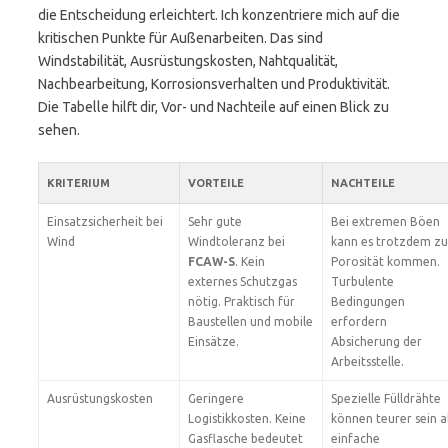
die Entscheidung erleichtert. Ich konzentriere mich auf die
kritischen Punkte für Außenarbeiten. Das sind
Windstabilität, Ausrüstungskosten, Nahtqualität,
Nachbearbeitung, Korrosionsverhalten und Produktivität.
Die Tabelle hilft dir, Vor- und Nachteile auf einen Blick zu
sehen.
KRITERIUM
VORTEILE
NACHTEILE
Einsatzsicherheit bei
Sehr gute
Bei extremen Böen
Wind
Windtoleranz bei
kann es trotzdem zu
FCAW-S
. Kein
Porosität kommen.
externes Schutzgas
Turbulente
nötig. Praktisch für
Bedingungen
Baustellen und mobile
erfordern
Einsätze.
Absicherung der
Arbeitsstelle.
Ausrüstungskosten
Geringere
Spezielle Fülldrähte
Logistikkosten. Keine
können teurer sein a
Gasflasche bedeutet
einfache