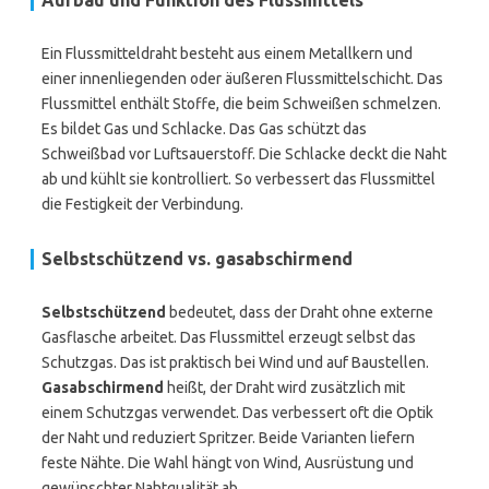
Aufbau und Funktion des Flussmittels
Ein Flussmitteldraht besteht aus einem Metallkern und
einer innenliegenden oder äußeren Flussmittelschicht. Das
Flussmittel enthält Stoffe, die beim Schweißen schmelzen.
Es bildet Gas und Schlacke. Das Gas schützt das
Schweißbad vor Luftsauerstoff. Die Schlacke deckt die Naht
ab und kühlt sie kontrolliert. So verbessert das Flussmittel
die Festigkeit der Verbindung.
Selbstschützend vs. gasabschirmend
Selbstschützend
bedeutet, dass der Draht ohne externe
Gasflasche arbeitet. Das Flussmittel erzeugt selbst das
Schutzgas. Das ist praktisch bei Wind und auf Baustellen.
Gasabschirmend
heißt, der Draht wird zusätzlich mit
einem Schutzgas verwendet. Das verbessert oft die Optik
der Naht und reduziert Spritzer. Beide Varianten liefern
feste Nähte. Die Wahl hängt von Wind, Ausrüstung und
gewünschter Nahtqualität ab.