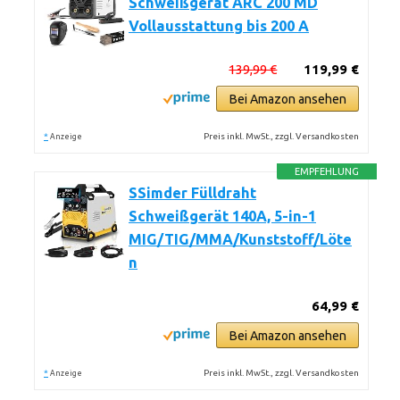
Schweißgerät ARC 200 MD
Vollausstattung bis 200 A
139,99 €
119,99 €
Bei Amazon ansehen
*
Preis inkl. MwSt., zzgl. Versandkosten
Anzeige
EMPFEHLUNG
SSimder Fülldraht
Schweißgerät 140A, 5-in-1
MIG/TIG/MMA/Kunststoff/Löte
n
64,99 €
Bei Amazon ansehen
*
Preis inkl. MwSt., zzgl. Versandkosten
Anzeige