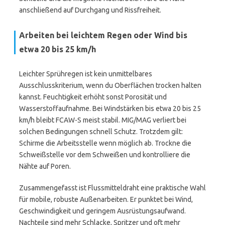
anschließend auf Durchgang und Rissfreiheit.
Arbeiten bei leichtem Regen oder Wind bis
etwa 20 bis 25 km/h
Leichter Sprühregen ist kein unmittelbares
Ausschlusskriterium, wenn du Oberflächen trocken halten
kannst. Feuchtigkeit erhöht sonst Porosität und
Wasserstoffaufnahme. Bei Windstärken bis etwa 20 bis 25
km/h bleibt FCAW-S meist stabil. MIG/MAG verliert bei
solchen Bedingungen schnell Schutz. Trotzdem gilt:
Schirme die Arbeitsstelle wenn möglich ab. Trockne die
Schweißstelle vor dem Schweißen und kontrolliere die
Nähte auf Poren.
Zusammengefasst ist Flussmitteldraht eine praktische Wahl
für mobile, robuste Außenarbeiten. Er punktet bei Wind,
Geschwindigkeit und geringem Ausrüstungsaufwand.
Nachteile sind mehr Schlacke, Spritzer und oft mehr