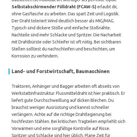
Selbstabschirmender Fülldraht (FCAW-S)
erlaubt dir,
ohne Gasflasche zu arbeiten. Das spart Zeit und Logistik.
Der Draht toleriert Wind deutlich besser als MIG/MAG.
Typisch sind dickere Stöße und einfache Stoßnähte.
Nachteile sind mehr Schlacke und Spritzer. Die Nacharbeit
mit Drahtbürste oder Schleifer ist oft nötig. Bei sichtbaren
Stellen solltest du nachschleifen und beschichten, um
Korrosion zu verhindern.
Land- und Forstwirtschaft, Baumaschinen
Traktoren, Anhänger und Bagger arbeiten oft abseits von
Werkstattinfrastruktur. Flussmitteldraht ist hier praktisch. Er
liefert gute Durchschweißung auf dicken Blechen. Du
brauchst weniger Ausrüstung und kannst schneller
verlängern. Achte auf die richtige Drahtlegierung bei
hochfesten Stählen. Bei kritischen Tragteilen empfiehlt sich
Vorwärmen und eine sorgfältige Kontrolle auf Risse.
Spritzer und Schlacke sind hier üblich. Plane Zeit für