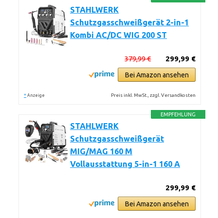
STAHLWERK
Schutzgasschweißgerät 2-in-1
Kombi AC/DC WIG 200 ST
379,99 €
299,99 €
Bei Amazon ansehen
*
Preis inkl. MwSt., zzgl. Versandkosten
Anzeige
EMPFEHLUNG
STAHLWERK
Schutzgasschweißgerät
MIG/MAG 160 M
Vollausstattung 5-in-1 160 A
299,99 €
Bei Amazon ansehen