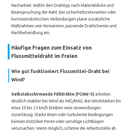
Nacharbeit. Wähle den Drahttyp nach Materialdicke und
Beanspruchung der Naht. Bei sicherheitsrelevanten oder
korrosionskritischen Verbindungen plane zusätzliche
Maßnahmen wie Vorwärmen, passende Drahtchemie und
Nachbehandlung ein.
Häufige Fragen zum Einsatz von
Flussmitteldraht im Freien
Wie gut funktioniert Flussmittel-Draht bei
Wind?
Selbstabschirmende Fülldrähte (FCAW-S)
arbeiten
deutlich stabiler bei Wind als MIG/MAG. Bei Windstärken bis
etwa 20 bis 25 km/h bleiben viele Anwendungen
zuverlässig. Starke Böen oder turbulente Bedingungen
können trotzdem Poren oder unruhige Lichtbögen
verursachen. Wenn möglich, schirme die Arbeitsstelle ab