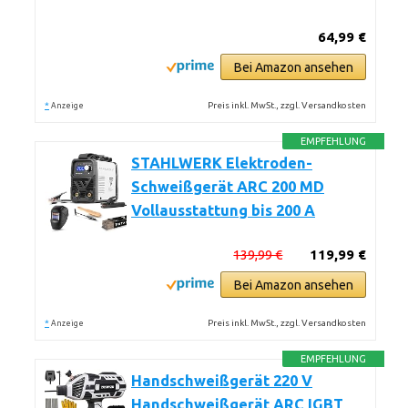
64,99 €
Bei Amazon ansehen
*
Preis inkl. MwSt., zzgl. Versandkosten
Anzeige
EMPFEHLUNG
STAHLWERK Elektroden-
Schweißgerät ARC 200 MD
Vollausstattung bis 200 A
139,99 €
119,99 €
Bei Amazon ansehen
*
Preis inkl. MwSt., zzgl. Versandkosten
Anzeige
EMPFEHLUNG
Handschweißgerät 220 V
Handschweißgerät ARC IGBT