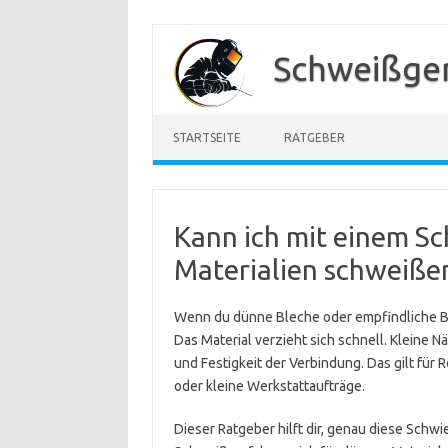
Zum
Inhalt
Schweißger
springen
STARTSEITE
RATGEBER
Kann ich mit einem S
Materialien schweiße
Wenn du dünne Bleche oder empfindliche Ba
Das Material verzieht sich schnell. Kleine 
und Festigkeit der Verbindung. Das gilt für
oder kleine Werkstattaufträge.
Dieser Ratgeber hilft dir, genau diese Schw