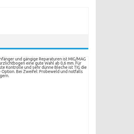
nfänger und gängige Reparaturen ist MIG/MAG
urzlichtbogen eine gute Wahl ab 0,6 mm. Für
te Kontrolle und sehr dünne Bleche ist TIG die
 Option. Bei Zweifel: Probeweld und notfalls
gern.