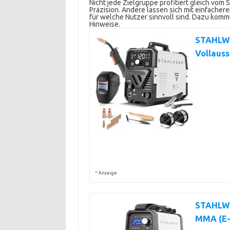
Nicht jede Zielgruppe profitiert gleich v
Präzision. Andere lassen sich mit einfacher
für welche Nutzer sinnvoll sind. Dazu kom
Hinweise.
STAHLWE
Vollauss
*
Anzeige
STAHLWE
MMA (E-