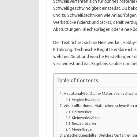
Schweißverfahren sich für dünnes Material e
Schweißgeschwindigkeit einstellst. Du be
und zu Schweißtechniken wie Anlauffolgen 
Werkstücke fixierst und tackst, damit Verzug
Abstützungen, Blechauflagen oder eine Rück
Der Text richtet sich an Heimwerker, Hobby
Erfahrung. Technische Begriffe erkläre ich 
welches Gerät und welche Einstellungen für
vermeidest und das Ergebnis sauber und bel
Table of Contents
Hauptanalyse: Dünne Materialien schwei
Vergleichstabelle
Wer sollte dünne Materialien schweißen u
Heimwerker
Kleinwerkstätten
Restauratoren
Modellbauer
Entscheidungshilfe: Welches Verfahren pa