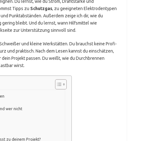
ignen. Du lernst, wie du Strom, Drahtstärke und
kommst Tipps zu
Schutzgas
, zu geeigneten Elektrodentypen
und Punktabständen. Außerdem zeige ich dir, wie du
 gering bleibt. Und du lernst, wann Hilfsmittel wie
seite zur Unterstützung sinnvoll sind.
-Schweißer und kleine Werkstätten. Du brauchst keine Profi-
kurz und praktisch. Nach dem Lesen kannst du einschätzen,
 dein Projekt passen. Du weißt, wie du Durchbrennen
astbar wirst.
ßen
nd wer nicht
sst zu deinem Projekt?