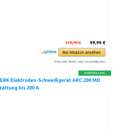
119,99 €
99,99 €
Bei Amazon ansehen
Preis inkl. MwSt., zzgl. Versandkosten
EMPFEHLUNG
RK Elektroden-Schweißgerät ARC 200 MD
tattung bis 200 A