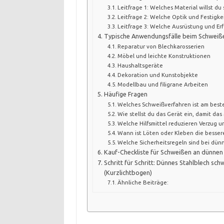
Leitfrage 1: Welches Material willst d
Leitfrage 2: Welche Optik und Festigke
Leitfrage 3: Welche Ausrüstung und Er
Typische Anwendungsfälle beim Schweiße
Reparatur von Blechkarosserien
Möbel und leichte Konstruktionen
Haushaltsgeräte
Dekoration und Kunstobjekte
Modellbau und filigrane Arbeiten
Häufige Fragen
Welches Schweißverfahren ist am beste
Wie stellst du das Gerät ein, damit das
Welche Hilfsmittel reduzieren Verzug u
Wann ist Löten oder Kleben die besser
Welche Sicherheitsregeln sind bei dün
Kauf-Checkliste für Schweißen an dünnen 
Schritt für Schritt: Dünnes Stahlblech s
(Kurzlichtbogen)
Ähnliche Beiträge: