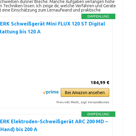
om Schweißen dünner Bleche. Manche Aufgaben verlangen hohe
en Techniken lösen. Ich zeige dir, welche Verfahren und Geräte
mt eine Einschätzung zum Lernaufwand und praktische
EMPFEHLUNG
RK Schweißgerät Mini FLUX 120 ST Digital
tattung bis 120 A
184,99 €
Bei Amazon ansehen
Preis inkl. MwSt., zzgl. Versandkosten
EMPFEHLUNG
RK Elektroden-Schweißgerät ARC 200 MD –
Hand) bis 200 A