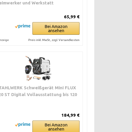
eimwerker und Werkstatt
65,99 €
Bei Amazon
ansehen
Preis inkl. MwSt., zzgl. Versandkosten
nzeige
TAHLWERK Schweißgerät Mini FLUX
20 ST Digital Vollausstattung bis 120
184,99 €
Bei Amazon
ansehen