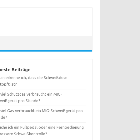
este Beiträge
an erkenne ich, dass die Schweißdüse
topft ist?
viel Schutzgas verbraucht ein MIG-
weißgerät pro Stunde?
 viel Gas verbraucht ein MIG-Schweißgerät pro
nde?
uche ich ein Fußpedal oder eine Fernbedienung
 bessere Schweißkontrolle?