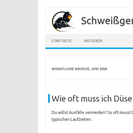
Zum
Inhalt
Schweißger
springen
STARTSEITE
RATGEBER
MONATLICHE ARCHIVE:
JUNI 2026
Wie oft muss ich Düse
Du willst Ausfälle vermeiden? So oft musst
typischen Laufzeiten.