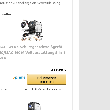
nflusst die Kabellänge die Schweißleistung?
tseller
TAHLWERK Schutzgasschweißgerät
IG/MAG 160 M Vollausstattung 5-in-1
60 A
299,99 €
Bei Amazon
ansehen
Preis inkl. MwSt., zzgl. Versandkosten
nzeige