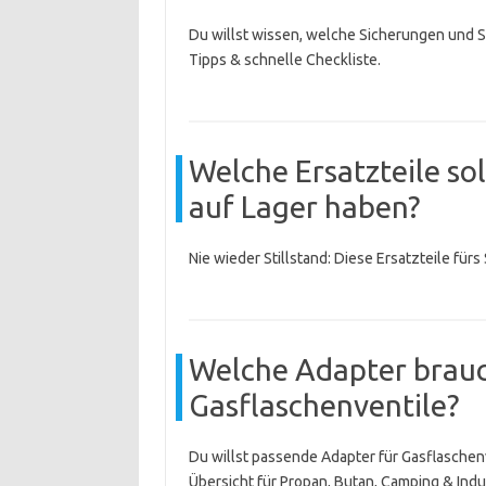
Du willst wissen, welche Sicherungen und S
Tipps & schnelle Checkliste.
Welche Ersatzteile so
auf Lager haben?
Nie wieder Stillstand: Diese Ersatzteile für
Welche Adapter brauc
Gasflaschenventile?
Du willst passende Adapter für Gasflaschen
Übersicht für Propan, Butan, Camping & Indus