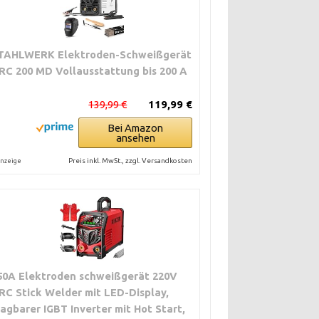
TAHLWERK Elektroden-Schweißgerät
RC 200 MD Vollausstattung bis 200 A
139,99 €
119,99 €
Bei Amazon
ansehen
Preis inkl. MwSt., zzgl. Versandkosten
nzeige
50A Elektroden schweißgerät 220V
RC Stick Welder mit LED-Display,
ragbarer IGBT Inverter mit Hot Start,