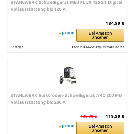
STAHLWERK Schweißgerät Mini FLUX 120 ST Digital
Vollausstattung bis 120 A
184,99 €
Bei Amazon
ansehen
*
Preis inkl. MwSt., zzgl. Versandkosten
Anzeige
STAHLWERK Elektroden-Schweißgerät ARC 200 MD
Vollausstattung bis 200 A
139,99 €
119,99 €
Bei Amazon
ansehen