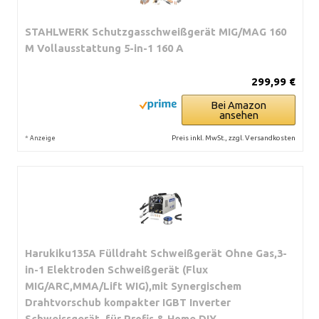
STAHLWERK Schutzgasschweißgerät MIG/MAG 160
M Vollausstattung 5-in-1 160 A
299,99 €
Bei Amazon
ansehen
*
Preis inkl. MwSt., zzgl. Versandkosten
Anzeige
Harukiku135A Fülldraht Schweißgerät Ohne Gas,3-
in-1 Elektroden Schweißgerät (Flux
MIG/ARC,MMA/Lift WIG),mit Synergischem
Drahtvorschub kompakter IGBT Inverter
Schweissgerät, für Profis & Home DIY