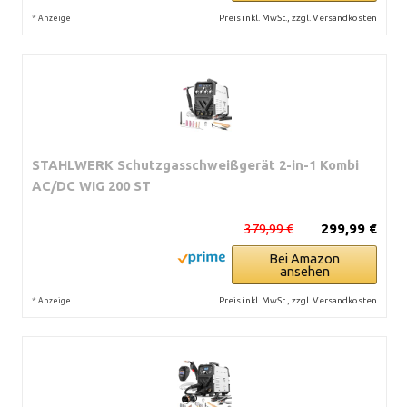
*
Preis inkl. MwSt., zzgl. Versandkosten
Anzeige
STAHLWERK Schutzgasschweißgerät 2-in-1 Kombi
AC/DC WIG 200 ST
379,99 €
299,99 €
Bei Amazon
ansehen
*
Preis inkl. MwSt., zzgl. Versandkosten
Anzeige