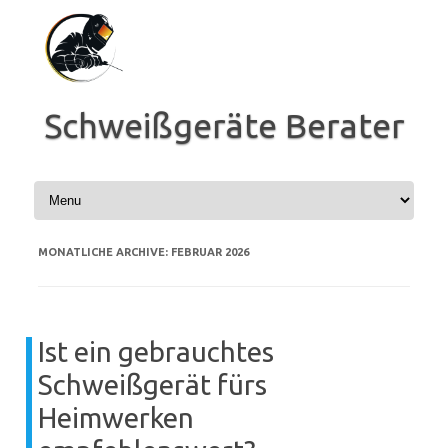
Zum
Inhalt
springen
Schweißgeräte Berater
MONATLICHE ARCHIVE:
FEBRUAR 2026
Ist ein gebrauchtes
Schweißgerät fürs
Heimwerken