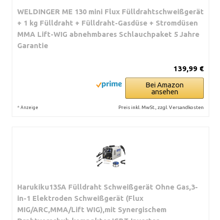
WELDINGER ME 130 mini Flux Fülldrahtschweißgerät
+ 1 kg Fülldraht + Fülldraht-Gasdüse + Stromdüsen
MMA Lift-WIG abnehmbares Schlauchpaket 5 Jahre
Garantie
139,99 €
Bei Amazon
ansehen
*
Preis inkl. MwSt., zzgl. Versandkosten
Anzeige
Harukiku135A Fülldraht Schweißgerät Ohne Gas,3-
in-1 Elektroden Schweißgerät (Flux
MIG/ARC,MMA/Lift WIG),mit Synergischem