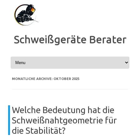
Zum
Inhalt
springen
Schweißgeräte Berater
MONATLICHE ARCHIVE:
OKTOBER 2025
Welche Bedeutung hat die
Schweißnahtgeometrie für
die Stabilität?