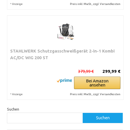
*
Preis inkl. MwSt., zzgl. Versandkosten
Anzeige
STAHLWERK Schutzgasschweißgerät 2-in-1 Kombi
AC/DC WIG 200 ST
379,99 €
299,99 €
Bei Amazon
ansehen
*
Preis inkl. MwSt., zzgl. Versandkosten
Anzeige
Suchen
Suchen