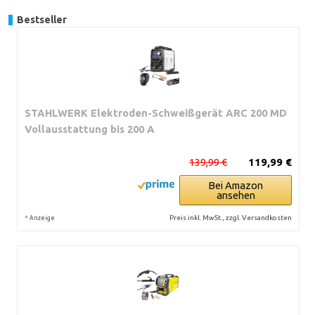
Bestseller
STAHLWERK Elektroden-Schweißgerät ARC 200 MD
Vollausstattung bis 200 A
139,99 €
119,99 €
Bei Amazon
ansehen
*
Preis inkl. MwSt., zzgl. Versandkosten
Anzeige