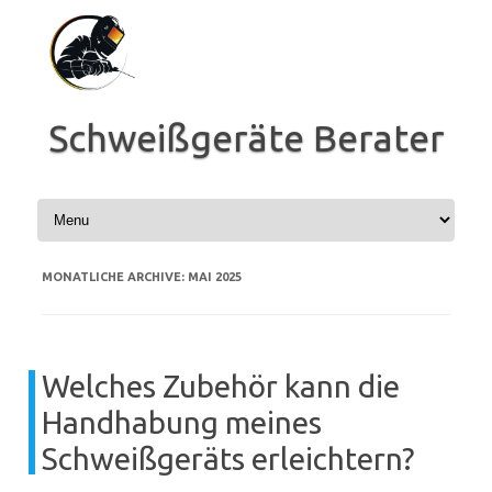
Zum
Inhalt
springen
Schweißgeräte Berater
MONATLICHE ARCHIVE:
MAI 2025
Welches Zubehör kann die
Handhabung meines
Schweißgeräts erleichtern?