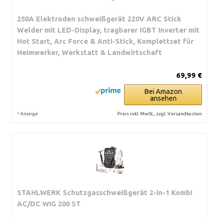
250A Elektroden schweißgerät 220V ARC Stick
Welder mit LED-Display, tragbarer IGBT Inverter mit
Hot Start, Arc Force & Anti-Stick, Komplettset für
Heimwerker, Werkstatt & Landwirtschaft
69,99 €
Bei Amazon
ansehen
*
Preis inkl. MwSt., zzgl. Versandkosten
Anzeige
STAHLWERK Schutzgasschweißgerät 2-in-1 Kombi
AC/DC WIG 200 ST