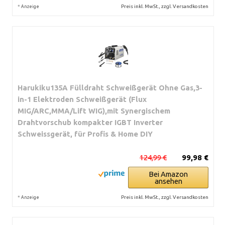
*
Preis inkl. MwSt., zzgl. Versandkosten
Anzeige
Harukiku135A Fülldraht Schweißgerät Ohne Gas,3-
in-1 Elektroden Schweißgerät (Flux
MIG/ARC,MMA/Lift WIG),mit Synergischem
Drahtvorschub kompakter IGBT Inverter
Schweissgerät, für Profis & Home DIY
124,99 €
99,98 €
Bei Amazon
ansehen
*
Preis inkl. MwSt., zzgl. Versandkosten
Anzeige