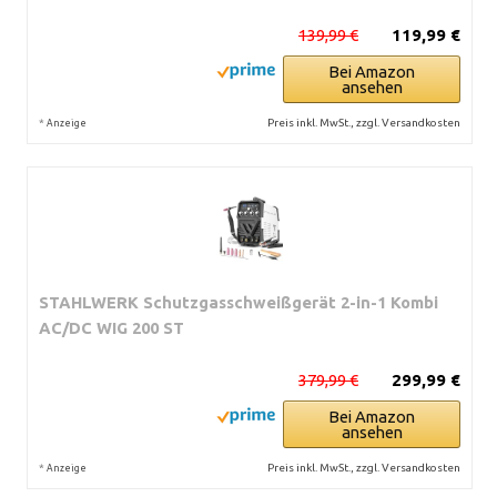
139,99 €
119,99 €
Bei Amazon
ansehen
*
Preis inkl. MwSt., zzgl. Versandkosten
Anzeige
STAHLWERK Schutzgasschweißgerät 2-in-1 Kombi
AC/DC WIG 200 ST
379,99 €
299,99 €
Bei Amazon
ansehen
*
Preis inkl. MwSt., zzgl. Versandkosten
Anzeige