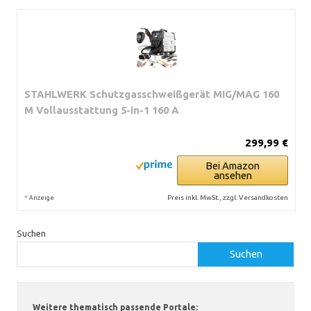
STAHLWERK Schutzgasschweißgerät MIG/MAG 160
M Vollausstattung 5-in-1 160 A
299,99 €
Bei Amazon
ansehen
*
Preis inkl. MwSt., zzgl. Versandkosten
Anzeige
Suchen
Suchen
Weitere thematisch passende Portale: