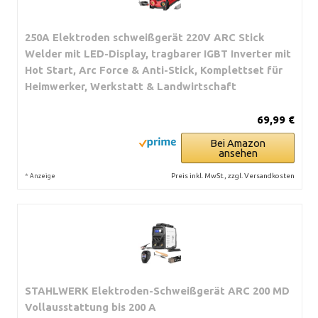
250A Elektroden schweißgerät 220V ARC Stick
Welder mit LED-Display, tragbarer IGBT Inverter mit
Hot Start, Arc Force & Anti-Stick, Komplettset für
Heimwerker, Werkstatt & Landwirtschaft
69,99 €
Bei Amazon
ansehen
*
Preis inkl. MwSt., zzgl. Versandkosten
Anzeige
STAHLWERK Elektroden-Schweißgerät ARC 200 MD
Vollausstattung bis 200 A