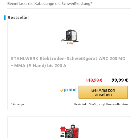
Beeinflusst die Kabellänge die Schweißleistung?
Bestseller
STAHLWERK Elektroden-Schweißgerät ARC 200 MD
– MMA (E-Hand) bis 200 A
119,99 €
99,99 €
Bei Amazon
ansehen
*
Preis inkl. MwSt., zzgl. Versandkosten
Anzeige