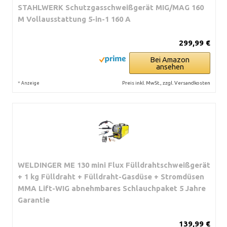
STAHLWERK Schutzgasschweißgerät MIG/MAG 160
M Vollausstattung 5-in-1 160 A
299,99 €
Bei Amazon
ansehen
*
Preis inkl. MwSt., zzgl. Versandkosten
Anzeige
WELDINGER ME 130 mini Flux Fülldrahtschweißgerät
+ 1 kg Fülldraht + Fülldraht-Gasdüse + Stromdüsen
MMA Lift-WIG abnehmbares Schlauchpaket 5 Jahre
Garantie
139,99 €