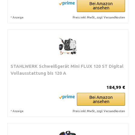
Bei Amazon
ansehen
*
Preis inkl. MwSt., zzgl. Versandkosten
Anzeige
STAHLWERK Schweißgerät Mini FLUX 120 ST Digital
Vollausstattung bis 120 A
184,99 €
Bei Amazon
ansehen
*
Preis inkl. MwSt., zzgl. Versandkosten
Anzeige