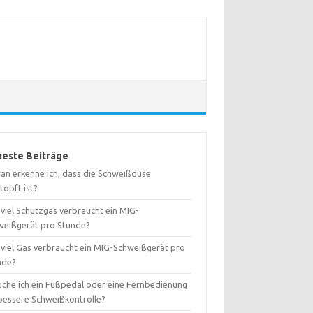
este Beiträge
an erkenne ich, dass die Schweißdüse
topft ist?
viel Schutzgas verbraucht ein MIG-
weißgerät pro Stunde?
 viel Gas verbraucht ein MIG-Schweißgerät pro
nde?
uche ich ein Fußpedal oder eine Fernbedienung
 bessere Schweißkontrolle?