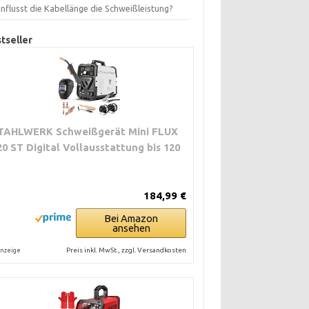
nflusst die Kabellänge die Schweißleistung?
tseller
TAHLWERK Schweißgerät Mini FLUX
20 ST Digital Vollausstattung bis 120
184,99 €
Bei Amazon
ansehen
Preis inkl. MwSt., zzgl. Versandkosten
nzeige