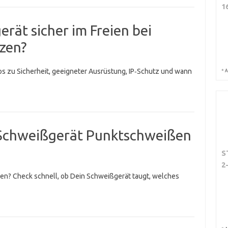
1
rät sicher im Freien bei
zen?
ps zu Sicherheit, geeigneter Ausrüstung, IP‑Schutz und wann
*
A
 Schweißgerät Punktschweißen
S
2
en? Check schnell, ob Dein Schweißgerät taugt, welches