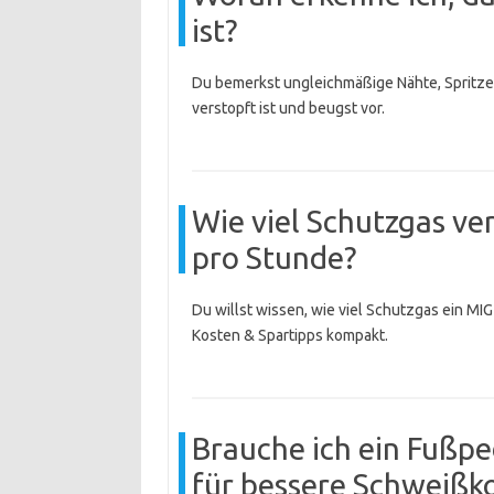
ist?
Du bemerkst ungleichmäßige Nähte, Spritze
verstopft ist und beugst vor.
Wie viel Schutzgas v
pro Stunde?
Du willst wissen, wie viel Schutzgas ein M
Kosten & Spartipps kompakt.
Brauche ich ein Fußp
für bessere Schweißko